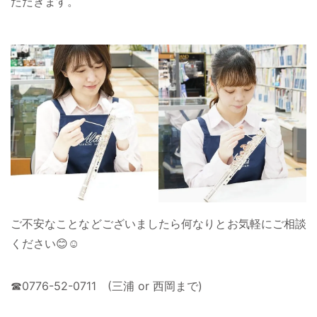
ただきます。
ご不安なことなどございましたら何なりとお気軽にご相談
ください😊☺️
☎︎0776-52-0711 (三浦 or 西岡まで)