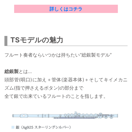
詳しくはコチラ
TSモデルの魅力
フルート奏者ならいつかは持ちたい“総銀製モデル”
総銀製
とは…
頭部管(唄口)に加え＋管体(楽器本体)＋そしてキイメカニ
ズム(指で押さえるボタン)の部分まで
全て銀で出来ているフルートのことを指します。