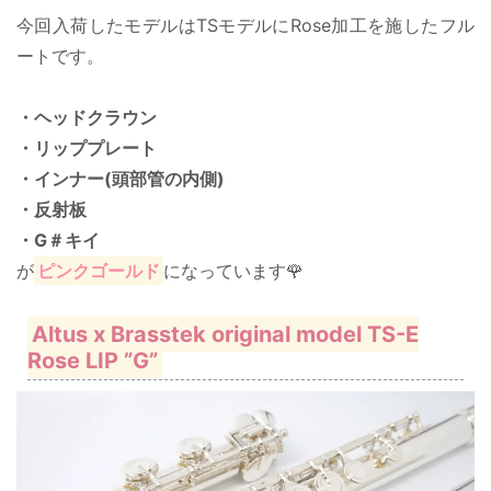
今回入荷したモデルはTSモデルにRose加工を施したフル
ートです。
・ヘッドクラウン
・リッププレート
・インナー(頭部管の内側)
・反射板
・G＃キイ
が
ピンクゴールド
になっています🌹
Altus x Brasstek original model TS-E
Rose LIP ”G”