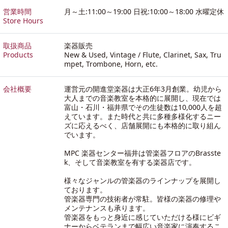
営業時間
月～土:11:00～19:00 日祝:10:00～18:00 水曜定休
Store Hours
取扱商品
楽器販売
Products
New & Used, Vintage / Flute, Clarinet, Sax, Tru
mpet, Trombone, Horn, etc.
会社概要
運営元の開進堂楽器は大正6年3月創業。幼児から
大人までの音楽教室を本格的に展開し、現在では
富山・石川・福井県でその生徒数は10,000人を超
えています。また時代と共に多種多様化するニー
ズに応えるべく、店舗展開にも本格的に取り組ん
でいます。
MPC 楽器センター福井は管楽器フロアのBrasste
k、そして音楽教室を有する楽器店です。
様々なジャンルの管楽器のラインナップを展開し
ております。
管楽器専門の技術者が常駐。皆様の楽器の修理や
メンテナンスも承ります。
管楽器をもっと身近に感じていただける様にビギ
ナーからベテランまで幅広い音楽家に演奏するこ