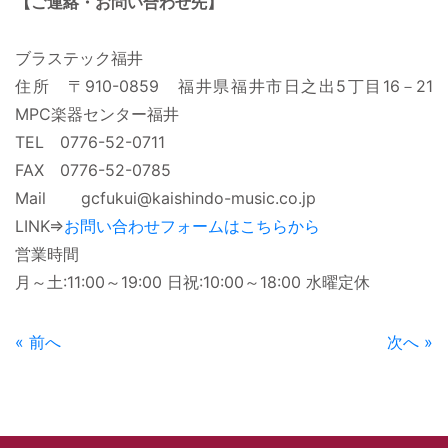
【ご連絡・お問い合わせ先】
ブラステック福井
住所 〒910-0859 福井県福井市日之出5丁目16－21
MPC楽器センター福井
TEL 0776-52-0711
FAX 0776-52-0785
Mail gcfukui@kaishindo-music.co.jp
LINK⇒
お問い合わせフォームはこちらから
営業時間
月～土:11:00～19:00 日祝:10:00～18:00 水曜定休
« 前へ
次へ »