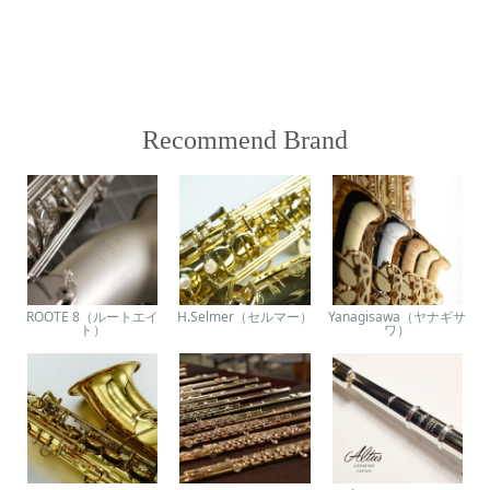
Recommend Brand
ROOTE 8（ルートエイ
H.Selmer（セルマー）
Yanagisawa（ヤナギサ
ト）
ワ）