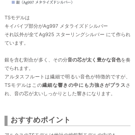
TSモデルは
キイパイプ部分がAg997 メタライズドシルバー
それ以外が全てAg925 スターリングシルバー にて作られ
ています。
銀を含む割合が多く、その分
音の芯が太く豊かな音色
を奏
でられます。
アルタスフルートは繊細で明るい音色が特徴的ですが、
TSモデルはこの
繊細な響きの中にも力強さがプラス
さ
れ、音の芯が太いしっかりとした響きになります。
おすすめポイント
アルタスのTSモデルは他社の総銀製モデルの中でも