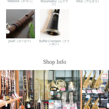
YAMAHA（ヤマハ）
Muramatsu（ムラマ
Altus（アルタス）
ツ）
Josef（ヨーゼフ）
Buffet Crampon（クラ
ンポン）
Shop Info