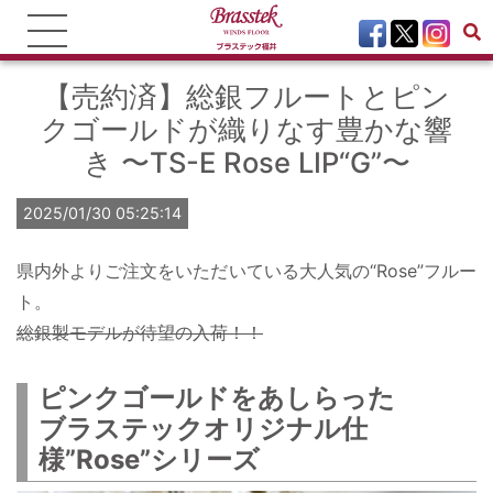
【売約済】総銀フルートとピン
クゴールドが織りなす豊かな響
き 〜TS-E Rose LIP“G”〜
2025/01/30 05:25:14
県内外よりご注文をいただいている大人気の“Rose”フルー
ト。
総銀製モデルが待望の入荷！！
ピンクゴールドをあしらった
ブラステックオリジナル仕
様”Rose”シリーズ