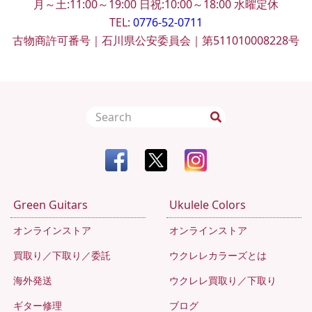
月～土:11:00～19:00
日祝:10:00～18:00
水曜定休
TEL:
0776-52-0711
古物商許可番号｜石川県公安委員会｜第511010008228号
Green Guitars
Ukulele Colors
オンラインストア
オンラインストア
買取り／下取り／委託
ウクレレカラーズとは
海外発送
ウクレレ買取り／下取り
ギター修理
ブログ