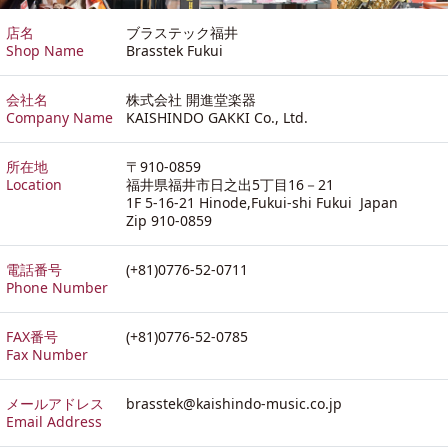
店名
ブラステック福井
Shop Name
Brasstek Fukui
会社名
株式会社 開進堂楽器
Company Name
KAISHINDO GAKKI Co., Ltd.
所在地
〒910-0859
Location
福井県福井市日之出5丁目16－21
1F 5-16-21 Hinode,Fukui-shi Fukui Japan
Zip 910-0859
電話番号
(+81)0776-52-0711
Phone Number
FAX番号
(+81)0776-52-0785
Fax Number
メールアドレス
brasstek@kaishindo-music.co.jp
Email Address