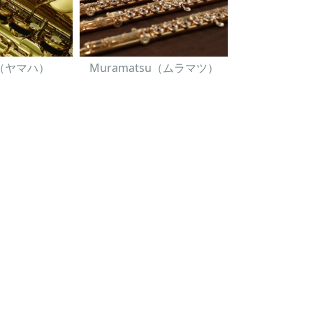
A（ヤマハ）
Muramatsu（ムラマツ）