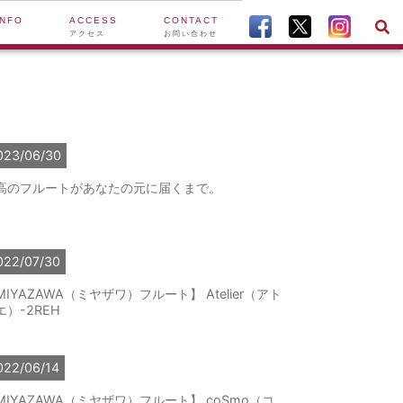
INFO
ACCESS
CONTACT
アクセス
お問い合わせ
023/06/30
高のフルートがあなたの元に届くまで。
022/07/30
MIYAZAWA（ミヤザワ）フルート】 Atelier（アト
エ）-2REH
022/06/14
MIYAZAWA（ミヤザワ）フルート】 coSmo（コ