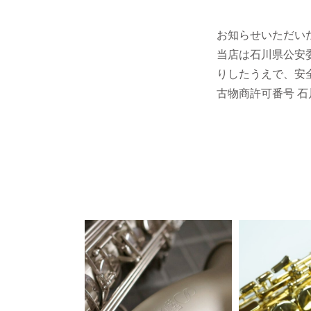
お知らせいただい
当店は石川県公安
りしたうえで、安
古物商許可番号 石川