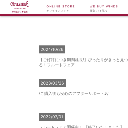
ONLINE STORE
WE BUY WINDS
オンラインストア
買取り/下取り
2024/10/26
【ご好評につき期間延長!】ぴったりがきっと見つ
る！フルートフェア
2023/03/26
\ご購入後も安心のアフターサポート♪/
2022/07/01
フルートフェア開催中！ 【終了いたしました】