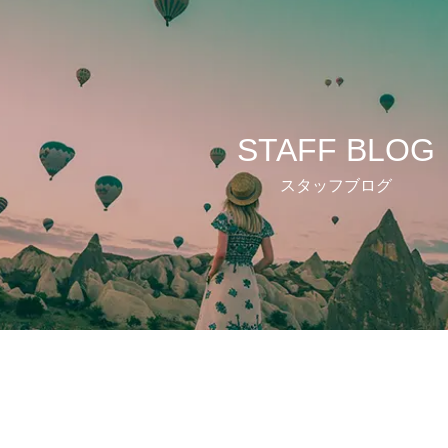
STAFF BLOG
スタッフブログ