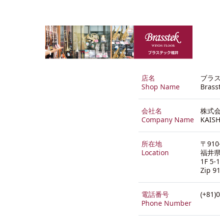
店名
ブラ
Shop Name
Brass
会社名
株式会
Company Name
KAISH
所在地
〒910
Location
福井県
1F 5-
Zip 9
電話番号
(+81)
Phone Number