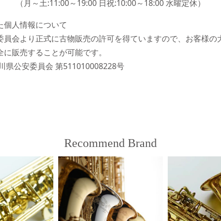
（月～土:11:00～19:00 日祝:10:00～18:00 水曜定休）
た個人情報について
委員会より正式に古物販売の許可を得ていますので、お客様の
全に販売することが可能です。
県公安委員会 第511010008228号
Recommend Brand