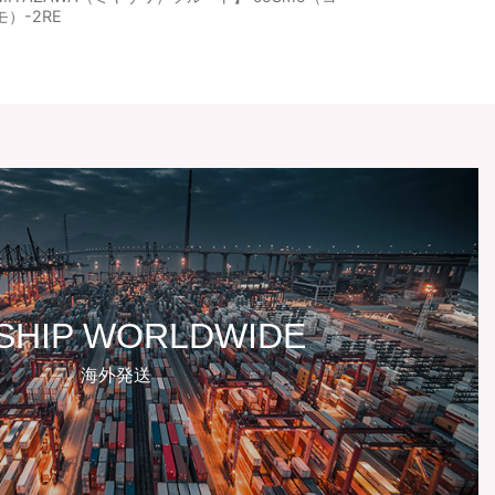
モ）-2RE
SHIP WORLDWIDE
海外発送