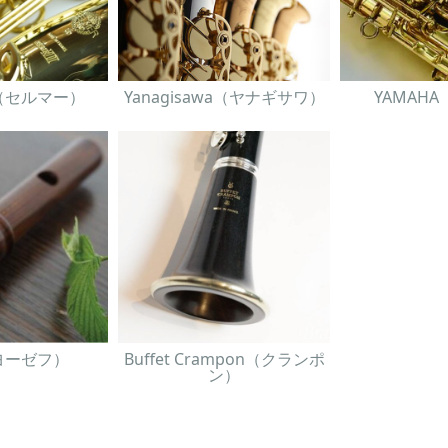
er（セルマー）
Yanagisawa（ヤナギサワ）
YAMAH
（ヨーゼフ）
Buffet Crampon（クランポ
ン）