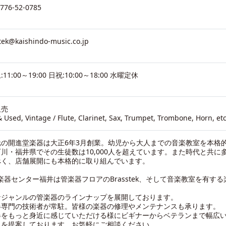
0776-52-0785
tek@kaishindo-music.co.jp
11:00～19:00 日祝:10:00～18:00 水曜定休
販売
 Used, Vintage / Flute, Clarinet, Sax, Trumpet, Trombone, Horn, etc
元の開進堂楽器は大正6年3月創業。幼児から大人までの音楽教室を本格
川・福井県でその生徒数は10,000人を超えています。また時代と共に
べく、店舗展開にも本格的に取り組んでいます。
 楽器センター福井は管楽器フロアのBrasstek、そして音楽教室を有す
なジャンルの管楽器のラインナップを展開しております。
器専門の技術者が常駐。皆様の楽器の修理やメンテナンスも承ります。
器をもっと身近に感じていただける様にビギナーからベテランまで幅広
さを提案しております。お気軽にご相談ください。