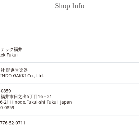
Shop Info
ステック福井
tek Fukui
社 開進堂楽器
INDO GAKKI Co., Ltd.
-0859
福井市日之出5丁目16－21
16-21 Hinode,Fukui-shi Fukui Japan
10-0859
0776-52-0711