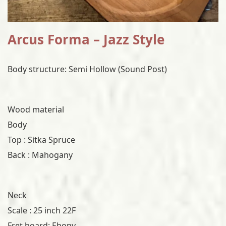
Arcus Forma – Jazz Style
Body structure: Semi Hollow (Sound Post)
Wood material
Body
Top : Sitka Spruce
Back : Mahogany
Neck
Scale : 25 inch 22F
Fret board: Ebony