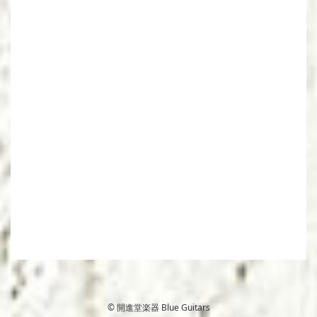
© 開進堂楽器 Blue Guitars