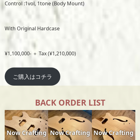
Control :1vol, 1tone (Body Mount)
With Original Hardcase
¥1,100,000- ＋ Tax (¥1,210,000)
ご購入はコチラ
BACK ORDER LIST
Now Crafting
Now Crafting
Now Crafting