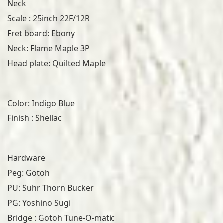
Neck
Scale : 25inch 22F/12R
Fret board: Ebony
Neck: Flame Maple 3P
Head plate: Quilted Maple
Color: Indigo Blue
Finish : Shellac
Hardware
Peg: Gotoh
PU: Suhr Thorn Bucker
PG: Yoshino Sugi
Bridge : Gotoh Tune-O-matic