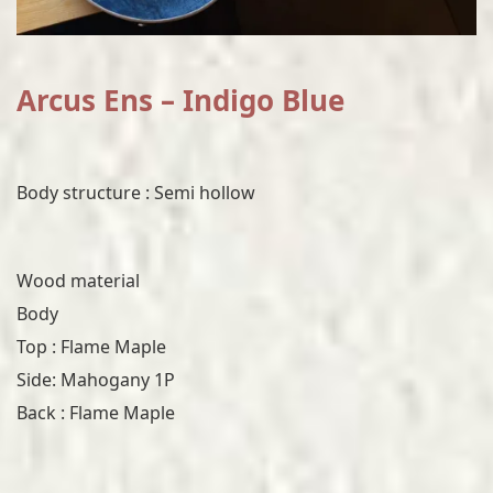
Arcus Ens – Indigo Blue
Body structure : Semi hollow
Wood material
Body
Top : Flame Maple
Side: Mahogany 1P
Back : Flame Maple