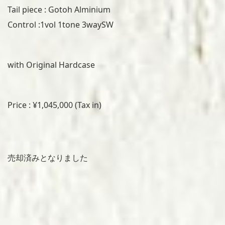
Tail piece : Gotoh Alminium
Control :1vol 1tone 3waySW
with Original Hardcase
Price : ¥1,045,000 (Tax in)
売却済みとなりました