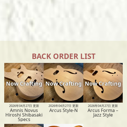
BACK ORDER LIST
Now Crafting
Now Crafting
Now Crafting
2026年04月27日
更新
2026年04月27日
更新
2026年04月27日
更新
Amnis Novus
Arcus Style-N
Arcus Forma –
Hiroshi Shibasaki
Jazz Style
Specs