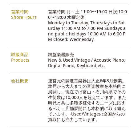
営業時間
営業時間:月～土:11:00〜19:00 日祝:10:0
Shore Hours
0〜18:00 水曜定休
Monday to Tuesday, Thursdays to Sat
urday 11:00 AM to 7:00 PM Sundays a
nd public holidays 10:00 AM to 6:00 P
M Closed: Wednesday.
取扱商品
鍵盤楽器販売
Products
New & Used,Vintage / Acoustic Piano,
Digital Piano, Keyboard,etc.
会社概要
運営元の開進堂楽器は大正6年3月創業。
幼児から大人までの音楽教室を本格的に
展開し、現在では富山・石川両県でその
生徒数は10,000人を超えています。また
時代と共に多種多様化するニーズに応え
るべく、店舗展開にも本格的に取り組ん
でいます。-
Used/Vintageの全国からの
買取にも注力しています。