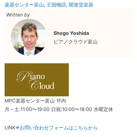
楽器センター富山
,
王国物語
,
開進堂楽器
Written by
Shogo Yoshida
ピアノクラウド富山
MPC楽器センター富山 1F内
月～土:11:00〜19:00 日祝:10:00〜18:00 水曜定休
LINK⇒
お問い合わせフォームはこちらから