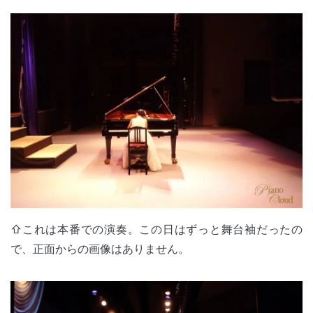
⇧これは本番での演奏。この日はずっと舞台袖だったの
で、正面からの画像はありません。