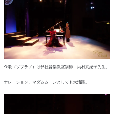
⇧歌（ソプラノ）は弊社音楽教室講師、納村真紀子先生。
ナレーション、マダムムーンとしても大活躍。