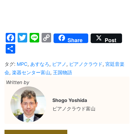
Facebook
Twitter
Line
Copy
Share
Post
Link
共
有
タグ:
MPC
,
あすなろ
,
ピアノ
,
ピアノクラウド
,
宮廷音楽
会
,
楽器センター富山
,
王国物語
Written by
Shogo Yoshida
ピアノクラウド富山