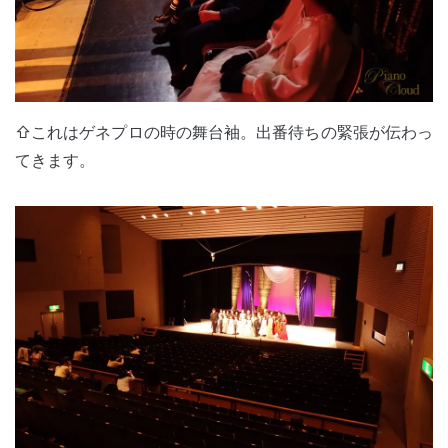
⇧これはゲネプロの時の舞台袖。出番待ちの緊張が伝わっ
てきます。