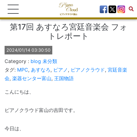
第17回 あすなろ宮廷音楽会 フォ
トレポート
2024/01/14 03:30:50
blog
未分類
タグ:
MPC
,
あすなろ
,
ピアノ
,
ピアノクラウド
,
宮廷音楽
会
,
楽器センター富山
,
王国物語
こんにちは、
ピアノクラウド富山の吉田です。
今日は、