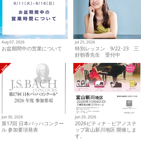
Aug 07, 2026
Jul 25, 2026
お盆期間中の営業について
特別レッスン 9/22･23 三
好朝香先生 受付中
Jun 30, 2026
Jun 29, 2026
第17回 日本バッハコンクー
2026ピティナ・ピアノステ
ル 参加要項発表
ップ富山新川地区 開催しま
す。