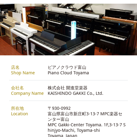
店名
ピアノクラウド富山
Shop Name
Piano Cloud Toyama
会社名
株式会社 開進堂楽器
Company Name
KAISHINDO GAKKI Co., Ltd.
所在地
〒930-0992
Location
富山県富山市新庄町3-13-7 MPC楽器セ
ンター富山
MPC Gakki-Center Toyama. 1F,3-13-7 S
hinjyo-Machi, Toyama-shi
Toyama Japan