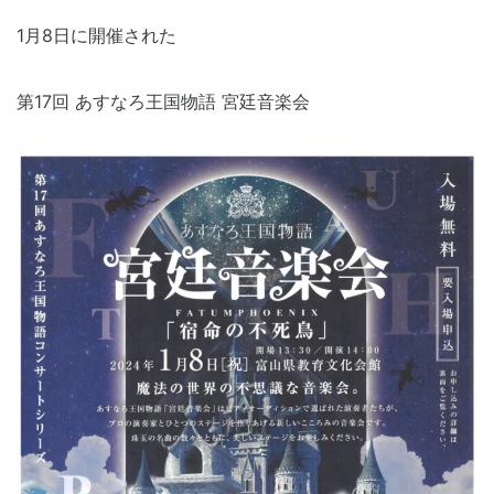
1月8日に開催された
第17回 あすなろ王国物語 宮廷音楽会