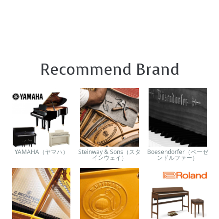
Recommend Brand
YAMAHA（ヤマハ）
Steinway & Sons（スタ
Boesendorfer（ベーゼ
インウェイ）
ンドルファー）