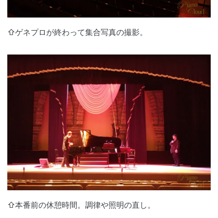
⇧ゲネプロが終わって集合写真の撮影。
⇧本番前の休憩時間。調律や照明の直し。