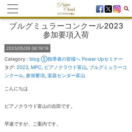
ブルグミュラーコンクール2023
参加要項入荷
2023/05/26 06:19:19
blog
⑤指導者の皆様へ Power Upセミナー
タグ:
2023
,
MPC
,
ピアノクラウド富山
,
ブルグミュラーコ
ンクール
,
参加要項
,
楽器センター富山
こんにちは
ピアノクラウド富山の吉田です。
早速ですが、ご案内です。