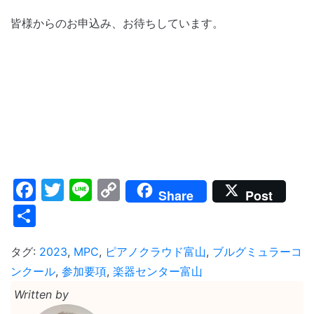
皆様からのお申込み、お待ちしています。
Facebook
Twitter
Line
Copy
Share
Post
Link
共
有
タグ:
2023
,
MPC
,
ピアノクラウド富山
,
ブルグミュラーコ
ンクール
,
参加要項
,
楽器センター富山
Written by