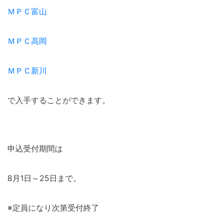
ＭＰＣ富山
ＭＰＣ高岡
ＭＰＣ新川
で入手することができます。
申込受付期間は
8月1日～25日まで。
※定員になり次第受付終了