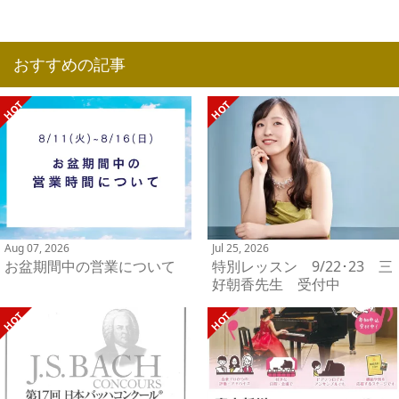
おすすめの記事
Aug 07, 2026
Jul 25, 2026
お盆期間中の営業について
特別レッスン 9/22･23 三
好朝香先生 受付中