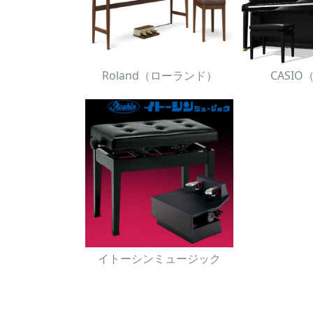
Roland（ローランド）
CASI
イトーシンミュージック