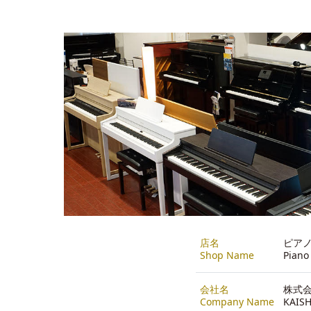
店名
ピア
Shop Name
Piano
会社名
株式会
Company Name
KAISH