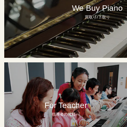
We Buy Piano
買取り/下取り
For Teacher
指導者の皆様へ