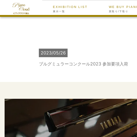
EXHIBITION LIST
WE BUY PIAN
展示一覧
買取り/下取り
2023/05/26
ブルグミュラーコンクール2023 参加要項入荷