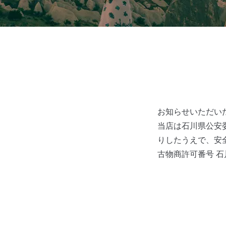
お知らせいただい
当店は石川県公安
りしたうえで、安
古物商許可番号 石川