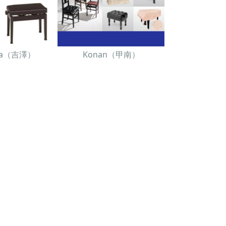
awa（吉澤）
Konan（甲南）