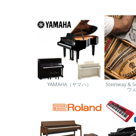
YAMAHA（ヤマハ）
Steinway 
ウ