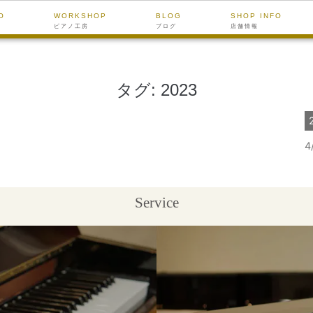
O
WORKSHOP
BLOG
SHOP INFO
ピアノ工房
ブログ
店舗情報
タグ:
2023
4
Service