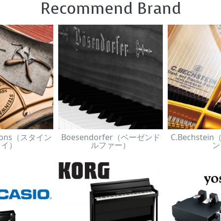
Recommend Brand
& Sons（スタイン
Boesendorfer（ベーゼンド
C.Bechste
ェイ）
ルファー）
ン