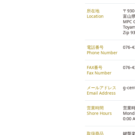
所在地
〒930
Location
富山県
MPC G
Toya
Zip 9
電話番号
076-4
Phone Number
FAX番号
076-4
Fax Number
メールアドレス
g-cen
Email Address
営業時間
営業時間
Shore Hours
Monda
0:00 
取扱商品
鍵盤