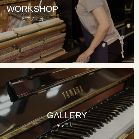
WORKSHOP
ピアノ工房
GALLERY
ギャラリー