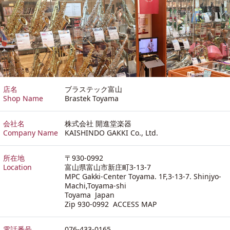
店名
ブラステック富山
Shop Name
Brastek Toyama
会社名
株式会社 開進堂楽器
Company Name
KAISHINDO GAKKI Co., Ltd.
所在地
〒930-0992
Location
富山県富山市新庄町3-13-7
MPC Gakki-Center Toyama. 1F,3-13-7. Shinjyo-
Machi,Toyama-shi
Toyama Japan
Zip 930-0992
ACCESS MAP
電話番号
076-433-0165