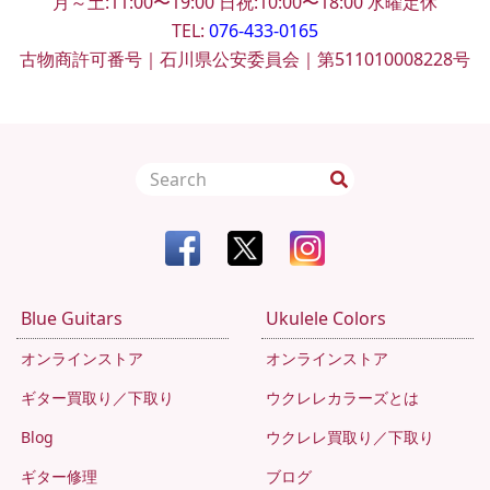
月～土:11:00〜19:00
日祝:10:00〜18:00
水曜定休
TEL:
076-433-0165
古物商許可番号｜石川県公安委員会｜第511010008228号
Blue Guitars
Ukulele Colors
オンラインストア
オンラインストア
ギター買取り／下取り
ウクレレカラーズとは
Blog
ウクレレ買取り／下取り
ギター修理
ブログ