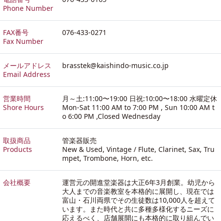
Phone Number
FAX番号
076-433-0271
Fax Number
メールアドレス
brasstek@kaishindo-music.co.jp
Email Address
営業時間
月～土:11:00〜19:00 日祝:10:00〜18:00 水曜定休
Shore Hours
Mon-Sat 11:00 AM to 7:00 PM , Sun 10:00 AM t
o 6:00 PM ,Closed Wednesday
取扱商品
管楽器販売
Products
New & Used, Vintage / Flute, Clarinet, Sax, Tru
mpet, Trombone, Horn, etc.
会社概要
運営元の開進堂楽器は大正6年3月創業。幼児から
大人までの音楽教室を本格的に展開し、現在では
富山・石川両県でその生徒数は10,000人を超えて
います。また時代と共に多種多様化するニーズに
応えるべく、店舗展開にも本格的に取り組んでい