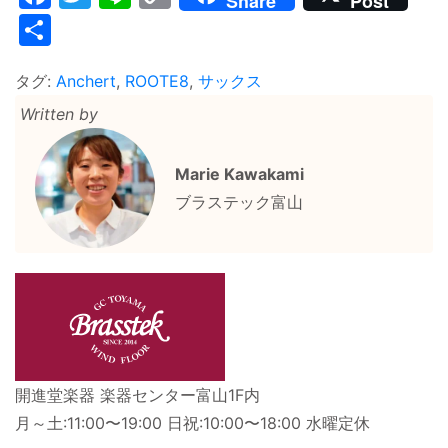
Share
Post
Link
共
有
タグ:
Anchert
,
ROOTE8
,
サックス
Written by
Marie Kawakami
ブラステック富山
開進堂楽器 楽器センター富山1F内
月～土:11:00〜19:00 日祝:10:00〜18:00 水曜定休