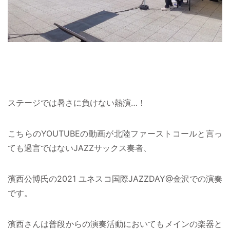
ステージでは暑さに負けない熱演…！
こちらのYOUTUBEの動画が北陸ファーストコールと言っ
ても過言ではないJAZZサックス奏者、
濱西公博氏の2021 ユネスコ国際JAZZDAY@金沢での演奏
です。
濱西さんは普段からの演奏活動においてもメインの楽器と