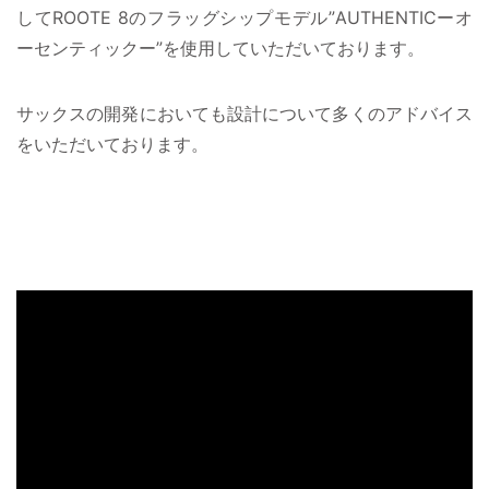
してROOTE 8のフラッグシップモデル”AUTHENTICーオ
ーセンティックー”を使用していただいております。
サックスの開発においても設計について多くのアドバイス
をいただいております。