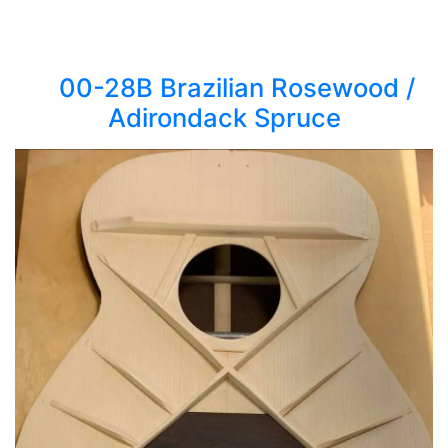
00-28B Brazilian Rosewood /
Adirondack Spruce