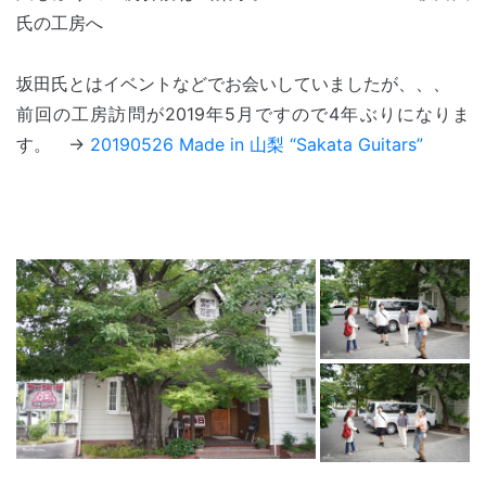
氏の工房へ
坂田氏とはイベントなどでお会いしていましたが、、、
前回の工房訪問が2019年5月ですので4年ぶりになりま
す。 →
20190526 Made in 山梨 “Sakata Guitars”