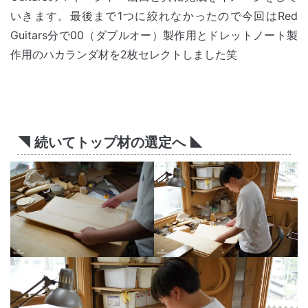
いきます。最後まで1つに絞れなかったので今回はRed
Guitars分で00（ダブルオー）製作用とドレットノート製
作用のハカランダ材を2枚セレクトしました笑
◥ 続いてトップ材の選定へ ◣