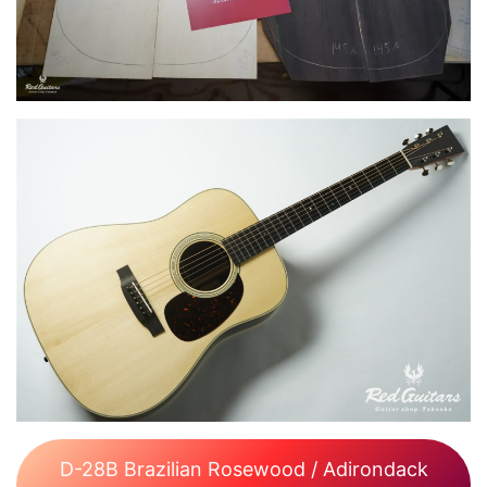
D-28B Brazilian Rosewood / Adirondack