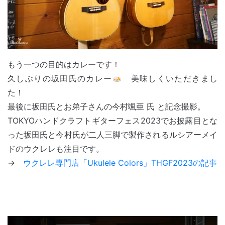
もう一つの目的はカレーです！
久しぶりの坂田氏のカレー
美味しくいただきまし
た！
最後に坂田氏とお弟子さんの今村颯亜 氏 と記念撮影。
TOKYOハンドクラフトギターフェス2023でお披露目とな
った坂田氏と今村氏が二人三脚で製作されるルシアーメイ
ドのウクレレも注目です。
→
ウクレレ専門店「Ukulele Colors」THGF2023の記事