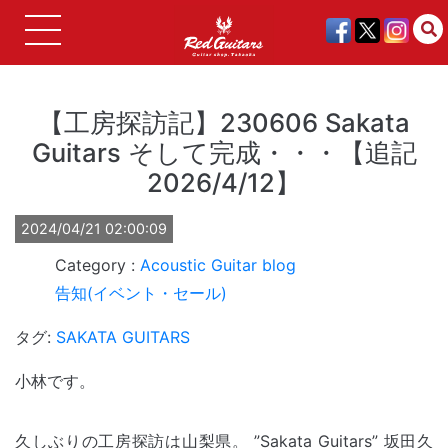
【工房探訪記】230606 Sakata
Guitars そして完成・・・【追記
2026/4/12】
2024/04/21 02:00:09
Acoustic Guitar
blog
告知(イベント・セール)
タグ:
SAKATA GUITARS
小林です。
久しぶりの工房探訪は山梨県。 ”Sakata Guitars” 坂田久