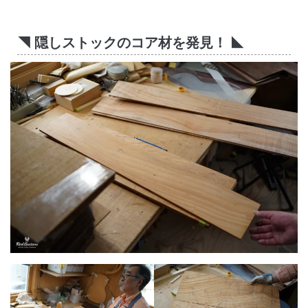
◥ 隠しストックのコア材を発見！ ◣