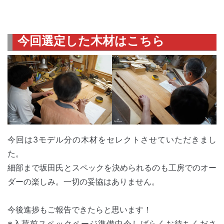
今回選定した木材はこちら
今回は3モデル分の木材をセレクトさせていただきまし
た。
細部まで坂田氏とスペックを決められるのも工房でのオー
ダーの楽しみ。一切の妥協はありません。
今後進捗もご報告できたらと思います！
※入荷前スペックページ準備中今しばらくお待ちくださ