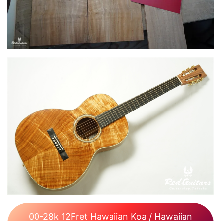
00-28k 12Fret Hawaiian Koa / Hawaiian