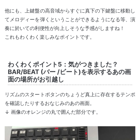
他にも、上鍵盤の高音域からすぐに真下の下鍵盤に移動し
てメロディーを弾くということができるようになる等、演
奏に於いての利便性が向上しそうな予感がしますね！
これもわくわく楽しみなポイントです。
わくわくポイント5：気がつきました？
BAR/BEAT (バー /ビート)を表示するあの画
面の場所がお引越し
リズムのスタートボタンのちょうど真上に存在するテンポ
を確認したりするおなじみのあの画面。
↓ 画像のオレンジの丸で囲んだ部分です。