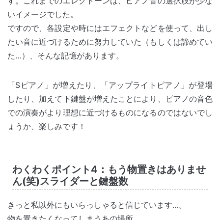
す。これまでのエレクトーンは、ピアノ音の選択肢が少な
いイメージでした。
ですので、各設定や時にはエフェクトなどを使って、出し
たい音に近づけるために努力していた（もしくは諦めてい
た…）、そんな記憶があります。
「Sピアノ」が増えたり、「アップライトピアノ」が登場
したり、加えて下鍵盤が増えたことにより、ピアノの音色
での演奏がより理想に近づけるものになるのではないでし
ょうか、楽しみです！
わくわくポイント4：もう物置きはありませ
ん(笑)スライダーと鍵盤数
きっと私以外にもいらっしゃると信じています…。
物を置きたくなってしまうあの場所。