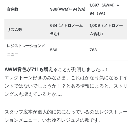
1,697（AWM）+
音色数
986(AWM)+94(VA)
94（VA）
634 (メトロノーム
1,009（メトロノー
リズム数
含む)
ム含む）
レジストレーションメ
566
763
ニュー
AWM音色が711も増え
ることが判明しました…！
エレクトーン好きのみなさま、これはかなり気になるポイ
ントではないでしょうか！？とある情報によると、ストリ
ングスも増えているとか…。
スタッフ広本が個人的に気になっているのはレジストレー
ションメニュー、いわゆるレジュメの数です。