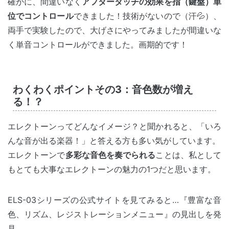
確かに、間違いなく
アフタータッチの効果を指（鍵盤）単
位でコントロール
できました！技術がないので（汗💦）、
両手で実験したので、大げさにやってみましたが間違いな
く単音コントロールができました。画期的です！
わくわくポイントその3：音色数が増え
る！？
エレクトーンってどんなイメージ？と聞かれると、「いろ
んな音が出る楽器！」と答える方も多い気がしています。
エレクトーンで
多彩な音色を奏でられる
ことは、私として
もとても大事なエレクトーンの魅力の1つだと思います。
ELS-03シリーズの公式サイトを見てみると…『豊富な音
色、リズム、レジストレーションメニュー』の見出しを発
見。