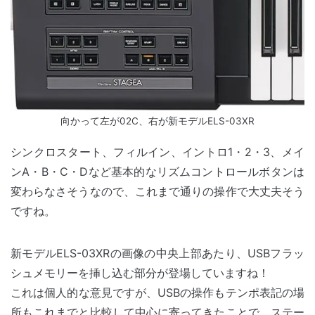
向かって左が02C、右が新モデルELS-03XR
シンクロスタート、フィルイン、イントロ1・2・3、メイ
ンA・B・C・Dなど基本的なリズムコントロールボタンは
変わらなさそうなので、これまで通りの操作で大丈夫そう
ですね。
新モデルELS-03XRの画像の中央上部あたり、USBフラッ
シュメモリーを挿し込む部分が登場していますね！
これは個人的な意見ですが、USBの操作もテンポ表記の場
所もこれまでと比較して中心に寄ってきたことで、ステー