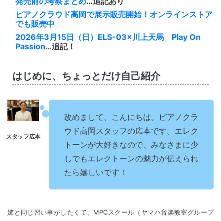
発売前の考察まとめ
…追記あり
ピアノクラウド高岡で展示販売開始！オンラインストア
でも販売中
2026年3月15日（日）ELS-03×川上天馬 Play On
Passion
…追記！
はじめに、ちょっとだけ自己紹介
改めまして、こんにちは。ピアノクラ
ウド高岡スタッフの広本です。エレク
トーンが大好きなので、みなさまに少
しでもエレクトーンの魅力が伝えられ
たら嬉しいです！
姉と同じ習い事がしたくて、MPCスクール（ヤマハ音楽教室グループ