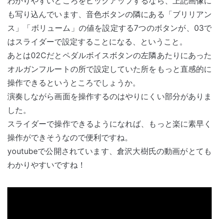
わかりやすいところをピックアップするなら、上記画像に
も写り込んでいます、音色ボタンの隣にある「ブリリアン
ス」「ボリューム」の値を設定する7つのボタンが、03で
はスライダーで設定することになる、ということ。
あとは02Cだとペダルボイスボタンの左隣あたりにあった
オルガンフルートの所で設定していた所をもっと直感的に
操作できるというところでしょうか。
演奏しながら画面を操作するのはやりにくい部分がありま
した。
スライダーで操作できるようになれば、もっと楽に素早く
操作ができそうなので便利ですね。
youtubeで公開されています、倉沢大樹氏の動画がとても
わかりやすいですね！