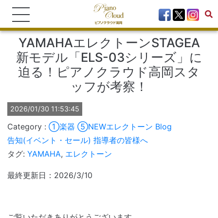
YAMAHAエレクトーンSTAGEA
新モデル「ELS-03シリーズ」に
迫る！ピアノクラウド高岡スタ
ッフが考察！
2026/01/30 11:53:45
①楽器
⑤NEWエレクトーン
Blog
告知(イベント・セール)
指導者の皆様へ
タグ:
YAMAHA
,
エレクトーン
最終更新日：2026/3/10
ご覧いただきありがとうございます。