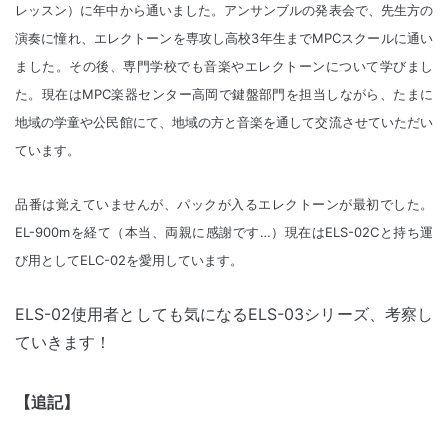
レッスン）に年中から通いました。アンサンブルの発表会で、先生方の
演奏に憧れ、エレクトーンを専攻し高校3年生までMPCスクールに通い
ました。その後、専門学校でも音楽やエレクトーンについて学びまし
た。現在はMPC楽器センター高岡で鍵盤部門を担当しながら、たまに
地域の学童や公民館にて、地域の方と音楽を通して交流させていただい
ています。
品番は覚えていませんが、パックが入るエレクトーンが最初でした。
EL-900mを経て（本当、両親に感謝です…）現在はELS-02Cと持ち運
び用としてELC-02を愛用しています。
ELS-02使用者としても気になるELS-03シリーズ、考察し
ていきます！
【追記】