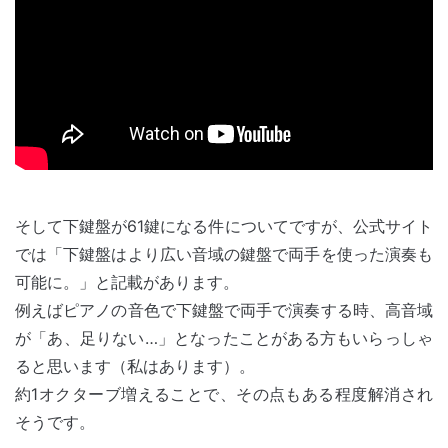
そして下鍵盤が61鍵になる件についてですが、公式サイト
では「下鍵盤はより広い音域の鍵盤で両手を使った演奏も
可能に。」と記載があります。
例えばピアノの音色で下鍵盤で両手で演奏する時、高音域
が「あ、足りない…」となったことがある方もいらっしゃ
ると思います（私はあります）。
約1オクターブ増えることで、その点もある程度解消され
そうです。