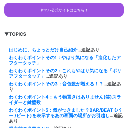
ヤマハ公式サイトはこちら！
▼TOPICS
はじめに、ちょっとだけ自己紹介
…追記あり
わくわくポイントその1：やはり気になる「進化したア
フタータッチ」
わくわくポイントその2：これもやはり気になる「ポリ
アフタータッチ」
…追記あり
わくわくポイントその3：音色数が増える！？
…追記あ
り
わくわくポイント4：もう物置きはありません(笑)スラ
イダーと鍵盤数
わくわくポイント5：気がつきました？BAR/BEAT (バ
ー /ビート)を表示するあの画面の場所がお引越し
…追記
あり