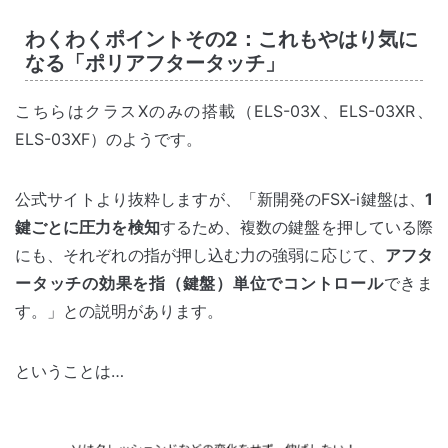
わくわくポイントその2：これもやはり気に
なる「ポリアフタータッチ」
こちらはクラスXのみの搭載（ELS-03X、ELS-03XR、
ELS-03XF）のようです。
公式サイトより抜粋しますが、「新開発のFSX-i鍵盤は、
1
鍵ごとに圧力を検知
するため、複数の鍵盤を押している際
にも、それぞれの指が押し込む力の強弱に応じて、
アフタ
ータッチの効果を指（鍵盤）単位でコントロール
できま
す。」との説明があります。
ということは…