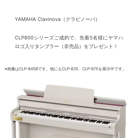
YAMAHA Clavinova（クラビノーバ）
CLP800シリーズご成約で、先着5名様にヤマハ
ロゴ入りタンブラー（非売品）をプレゼント！
※画像はCLP-845Bです。他にもCLP-835、CLP-875を展示中です。