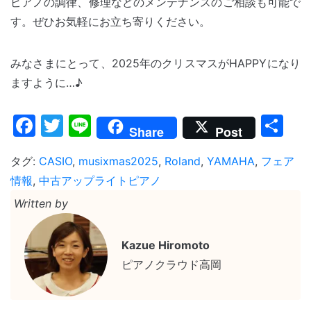
ピアノの調律、修理などのメンテナンスのご相談も可能で
す。ぜひお気軽にお立ち寄りください。
みなさまにとって、2025年のクリスマスがHAPPYになり
ますように…♪
Facebook
Twitter
Line
共
Share
Post
有
タグ:
CASIO
,
musixmas2025
,
Roland
,
YAMAHA
,
フェア
情報
,
中古アップライトピアノ
Written by
Kazue Hiromoto
ピアノクラウド高岡