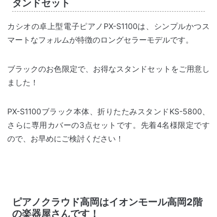
タンドセット
カシオの卓上型電子ピアノPX-S1100は、シンプルかつス
マートなフォルムが特徴のロングセラーモデルです。
ブラックのお色限定で、お得なスタンドセットをご用意し
ました！
PX-S1100ブラック本体、折りたたみスタンドKS-5800、
さらに専用カバーの3点セットです。先着4名様限定です
ので、お早めにご検討ください！
ピアノクラウド高岡はイオンモール高岡2階
の楽器屋さんです！