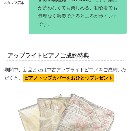
が読めなくても楽しめる、初心者でも
無理なく演奏できるところがポイント
です。
アップライトピアノご成約特典
期間中、新品または中古アップライトピアノをご成約いた
だくと、
ピアノトップカバーをおひとつプレゼント
！