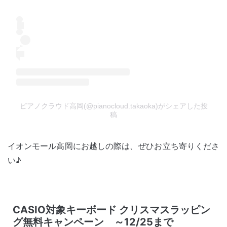
ピアノクラウド高岡(@pianocloud.takaoka)がシェアした投
稿
イオンモール高岡にお越しの際は、ぜひお立ち寄りくださ
い♪
CASIO対象キーボード クリスマスラッピン
グ無料キャンペーン ～12/25まで