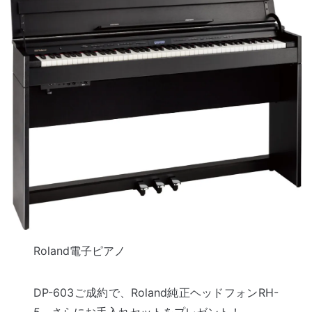
Roland電子ピアノ
DP-603ご成約で、Roland純正ヘッドフォンRH-
5、さらにお手入れセットをプレゼント！