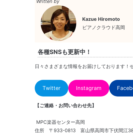
Written by
Kazue Hiromoto
ピアノクラウド高岡
各種SNSも更新中！
日々さまざまな情報をお届けしております！
Twitter
Instagram
Faceb
【ご連絡・お問い合わせ先】
MPC楽器センター高岡
住所 〒933-0813 富山県高岡市下伏間江3