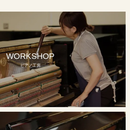
WORKSHOP
ピアノ工房