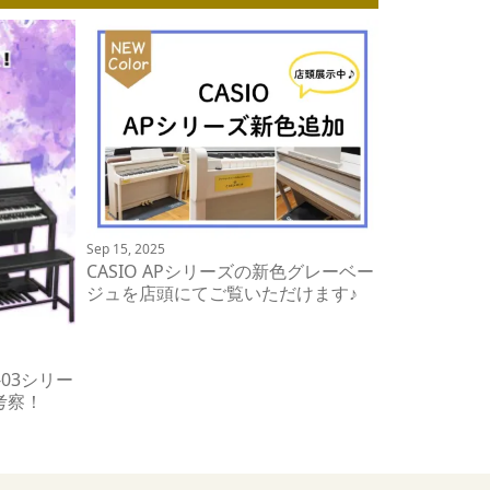
Sep 15, 2025
CASIO APシリーズの新色グレーベー
ジュを店頭にてご覧いただけます♪
-03シリー
考察！