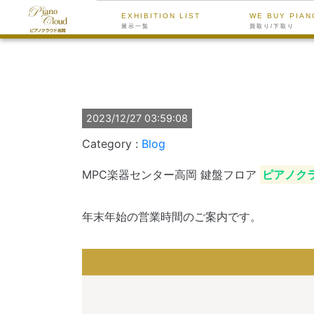
EXHIBITION LIST
WE BUY PIAN
展示一覧
買取り/下取り
2023/12/27 03:59:08
Blog
MPC楽器センター高岡 鍵盤フロア
ピアノク
年末年始の営業時間のご案内です。