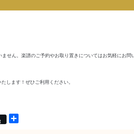
ございません。楽譜のご予約やお取り置きについてはお気軽にお
いたします！ぜひご利用ください。
共
t
有