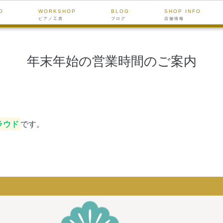
O
WORKSHOP
BLOG
SHOP INFO
ピアノ工房
ブログ
店舗情報
年末年始の営業時間のご案内
ラウド
です。