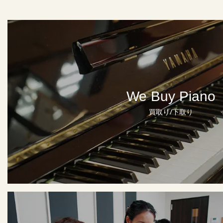
We Buy Piano
買取り/下取り