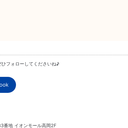
ぜひフォローしてくださいね♪
ook
83番地 イオンモール高岡2F