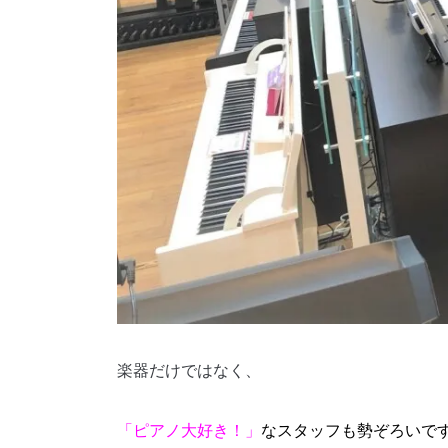
楽器だけではなく、
「ピアノ大好き！」
なスタッフも勢ぞろいで