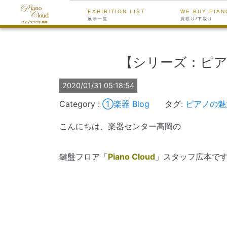
EXHIBITION LIST
WE BUY PIAN
展示一覧
買取り/下取り
【シリーズ：ピア
2020/01/31 05:18:54
①楽器
Blog
タグ:
ピアノの魅
こんにちは、楽器センター高岡の
鍵盤フロア「
Piano Cloud
」スタッフ広本で