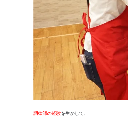
調律師の経験
を生かして、