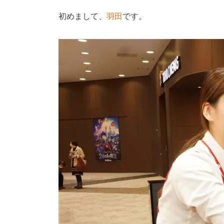
初めまして、
羽田
です。