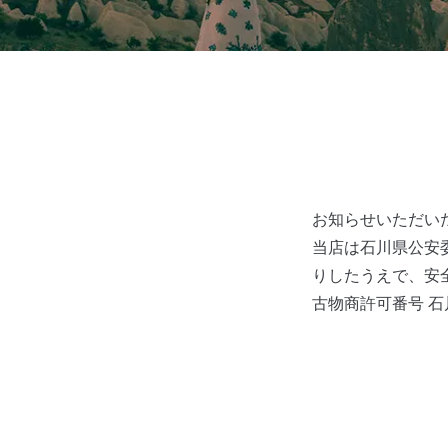
お知らせいただい
当店は石川県公安
りしたうえで、安
古物商許可番号 石川