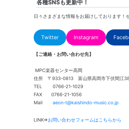
各種SNSも更新中！
日々さまざまな情報をお届けしております！
Twitter
Instagram
Faceb
【ご連絡・お問い合わせ先】
MPC楽器センター高岡
住所 〒933-0813 富山県高岡市下伏間江3
TEL 0766-21-1029
FAX 0766-21-1056
Mail
aeon-t@kaishindo-music.co.jp
LINK⇒
お問い合わせフォームはこちらから