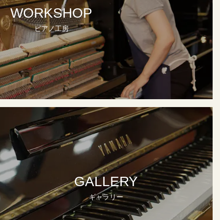
WORKSHOP
ピアノ工房
GALLERY
ギャラリー