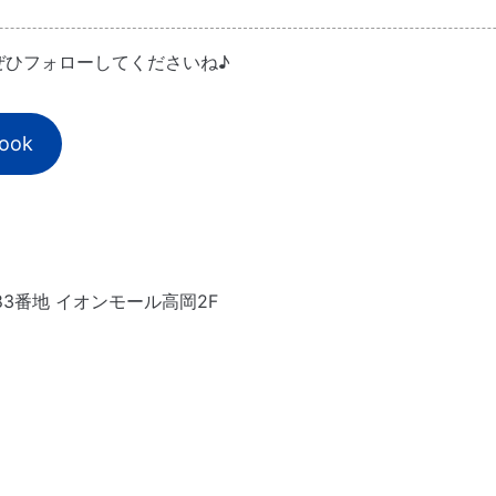
ぜひフォローしてくださいね♪
ook
83番地 イオンモール高岡2F