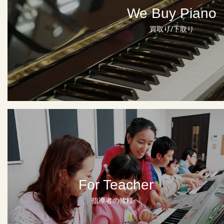
We Buy Piano
買取り/下取り
For Teacher
指導者の皆様へ