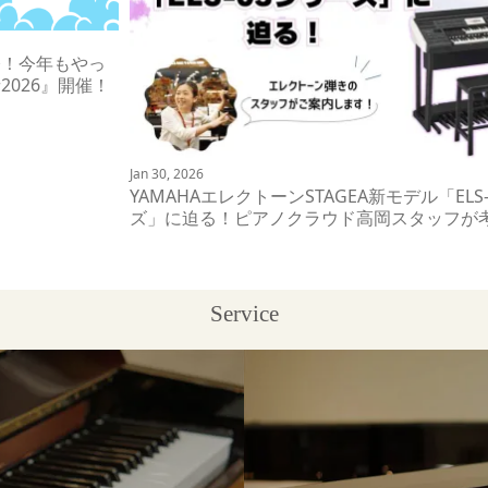
今！今年もやっ
2026』開催！
Jan 30, 2026
YAMAHAエレクトーンSTAGEA新モデル「ELS
ズ」に迫る！ピアノクラウド高岡スタッフが
Service