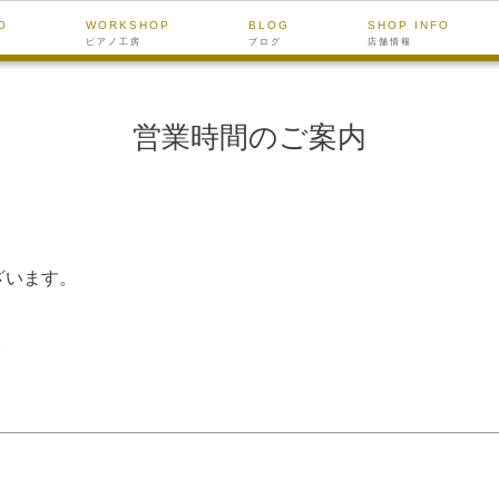
O
WORKSHOP
BLOG
SHOP INFO
ピアノ工房
ブログ
店舗情報
営業時間のご案内
ざいます。
。