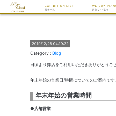
EXHIBITION LIST
WE BUY PIAN
展示一覧
買取り/下取り
2019/12/28 04:19:22
Blog
日頃より弊店をご利用いただきありがとうご
年末年始の営業日/時間についてのご案内です
年末年始の営業時間
●店舗営業