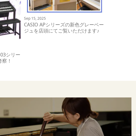
Sep 15, 2025
CASIO APシリーズの新色グレーベー
ジュを店頭にてご覧いただけます♪
-03シリー
考察！