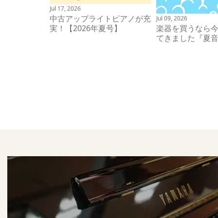
Jul 17, 2026
中古アップライトピアノが充
Jul 09, 2026
実！【2026年夏号】
楽器を買うなら
てきました『夏音