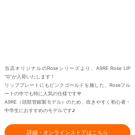
当店オリジナルのRoseシリーズより、A9RE Rose LIP
“G”が入荷いたします！
リッププレートにもピンクゴールドを施した、Roseフル
ートの中でも特に人気の仕様です🌹
A9RE（頭部管銀製モデル）のため、吹きやすく初心者・
中学生におすすめのモデルです♪
詳細・オンラインストアはこちら