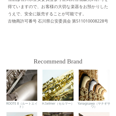
得ていますので、お客様の大切な楽器をお預かりした
うえで、安全に販売することが可能です。
古物商許可番号 石川県公安委員会 第511010008228号
Recommend Brand
ROOTE 8（ルートエイ
H.Selmer（セルマー）
Yanagisawa（ヤナギサ
ト）
ワ）