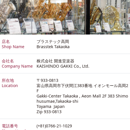
店名
ブラステック高岡
Shop Name
Brasstek Takaoka
会社名
株式会社 開進堂楽器
Company Name
KAISHINDO GAKKI Co., Ltd.
所在地
〒933-0813
Location
富山県高岡市下伏間江383番地 イオンモール高岡2
F
Gakki-Center Takaoka , Aeon Mall 2F 383 Shimo
husumae,Takaoka-shi
Toyama Japan
Zip 933-0813
電話番号
(+81)0766-21-1029