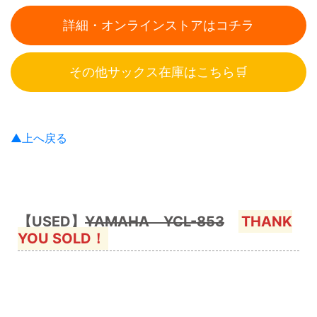
詳細・オンラインストアはコチラ
その他サックス在庫はこちら🛒
▲上へ戻る
【USED】
YAMAHA YCL-853
THANK
YOU SOLD！