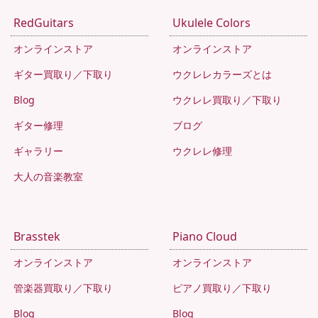
RedGuitars
Ukulele Colors
オンラインストア
オンラインストア
ギター買取り／下取り
ウクレレカラーズとは
Blog
ウクレレ買取り／下取り
ギター修理
ブログ
ギャラリー
ウクレレ修理
大人の音楽教室
Brasstek
Piano Cloud
オンラインストア
オンラインストア
管楽器買取り／下取り
ピアノ買取り／下取り
Blog
Blog