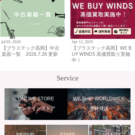
Jul 05, 2026
Apr 12, 2025
【ブラステック高岡】中古
【ブラステック高岡】WE B
楽器一覧 2026.7.26 更新
UY WINDS 高価買取り実施
中！
Service
ONLINE STORE
WE SHIP WORLDWIDE
オンラインストア
海外発送
REPAIR
STAFF
GALLERY