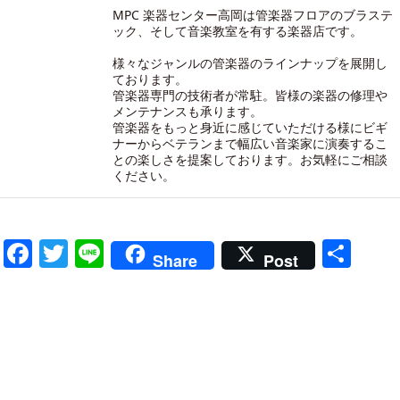
MPC 楽器センター高岡は管楽器フロアのブラステ
ック、そして音楽教室を有する楽器店です。
様々なジャンルの管楽器のラインナップを展開し
ております。
管楽器専門の技術者が常駐。皆様の楽器の修理や
メンテナンスも承ります。
管楽器をもっと身近に感じていただける様にビギ
ナーからベテランまで幅広い音楽家に演奏するこ
との楽しさを提案しております。お気軽にご相談
ください。
Facebook
Twitter
Line
共
Share
Post
有