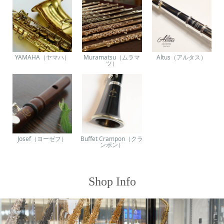
YAMAHA（ヤマハ）
Muramatsu（ムラマ
Altus（アルタス）
ツ）
Josef（ヨーゼフ）
Buffet Crampon（クラ
ンポン）
Shop Info