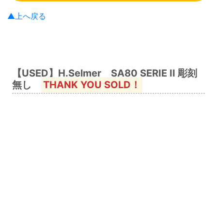
▲上へ戻る
【USED】H.Selmer SA80 SERIE II 彫刻
無し
THANK YOU SOLD！