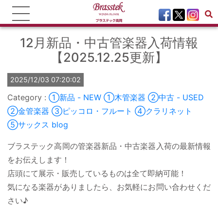
12月新品・中古管楽器入荷情報
【2025.12.25更新】
2025/12/03 07:20:02
①新品 - NEW
①木管楽器
②中古 - USED
②金管楽器
③ピッコロ・フルート
④クラリネット
⑤サックス
blog
ブラステック高岡の管楽器新品・中古楽器入荷の最新情報
をお伝えします！
店頭にて展示・販売しているものは全て即納可能！
気になる楽器がありましたら、お気軽にお問い合わせくだ
さい♪