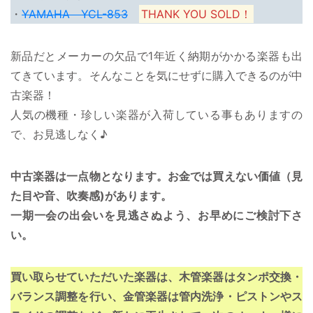
・
YAMAHA YCL-853
THANK YOU SOLD！
新品だとメーカーの欠品で1年近く納期がかかる楽器も出
てきています。そんなことを気にせずに購入できるのが中
古楽器！
人気の機種・珍しい楽器が入荷している事もありますの
で、お見逃しなく♪
中古楽器は一点物となります。お金では買えない価値（見
た目や音、吹奏感)があります。
一期一会の出会いを見逃さぬよう、お早めにご検討下さ
い。
買い取らせていただいた楽器は、木管楽器はタンポ交換・
バランス調整を行い、金管楽器は管内洗浄・ピストンやス