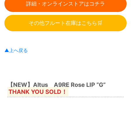
詳細・オンラインストアはコチラ
その他フルート在庫はこちら🛒
▲上へ戻る
【NEW】Altus A9RE Rose LIP ”G”
THANK YOU SOLD！