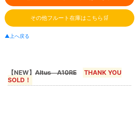
その他フルート在庫はこちら🛒
▲上へ戻る
【NEW】
Altus A10RE
THANK YOU
SOLD！