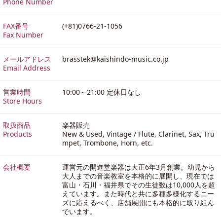
Phone Number
FAX番号
(+81)0766-21-1056
Fax Number
メールアドレス
brasstek@kaishindo-music.co.jp
Email Address
営業時間
10:00～21:00 定休日なし
Store Hours
取扱商品
楽器販売
Products
New & Used, Vintage / Flute, Clarinet, Sax, Tru
mpet, Trombone, Horn, etc.
会社概要
運営元の開進堂楽器は大正6年3月創業。幼児から
大人までの音楽教室を本格的に展開し、現在では
富山・石川・福井県でその生徒数は10,000人を超
えています。また時代と共に多種多様化するニー
ズに応えるべく、店舗展開にも本格的に取り組ん
でいます。