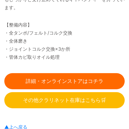
ます。
【整備内容】
・全タンポ/フェルト/コルク交換
・全体磨き
・ジョイントコルク交換×3か所
・管体カビ取りオイル処理
詳細・オンラインストアはコチラ
その他クラリネット在庫はこちら🛒
▲上へ戻る