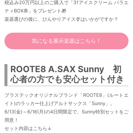
税込み20万円以上のご購入で「31アイスクリーム バラエ
ティBOX券」をプレゼント🎁
楽器選びの後に、ひんやりアイス🍨はいかがですか？
気になる展示楽器はこちら！
ROOTE8 A.SAX Sunny 初
心者の方でも安心セット付き
ブラステックオリジナルブランド「ROOTE8」(ルートエ
イト)のラッカー仕上げアルトサックス「Sunny」。
6/13(金)～6/16(月)の4日間限定で、Sunny特別セットをご
用意！
セット内容はこちら↓