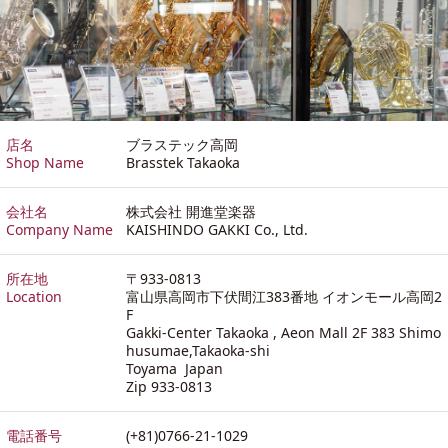
店名
ブラステック高岡
Shop Name
Brasstek Takaoka
会社名
株式会社 開進堂楽器
Company Name
KAISHINDO GAKKI Co., Ltd.
所在地
〒933-0813
Location
富山県高岡市下伏間江383番地 イオンモール高岡2
F
Gakki-Center Takaoka , Aeon Mall 2F 383 Shimo
husumae,Takaoka-shi
Toyama Japan
Zip 933-0813
電話番号
(+81)0766-21-1029