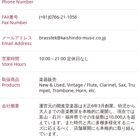
Phone Number
FAX番号
(+81)0766-21-1056
Fax Number
メールアドレス
brasstek@kaishindo-music.co.jp
Email Address
営業時間
10:00～21:00 定休日なし
Store Hours
取扱商品
楽器販売
Products
New & Used, Vintage / Flute, Clarinet, Sax, Tru
mpet, Trombone, Horn, etc.
会社概要
運営元の開進堂楽器は大正6年3月創業。幼児から
大人までの音楽教室を本格的に展開し、現在では
富山・石川・福井県でその生徒数は10,000人を超
えています。また時代と共に多種多様化するニー
ズに応えるべく、店舗展開にも本格的に取り組ん
でいます。