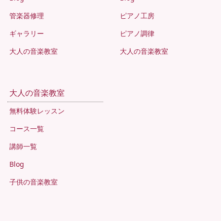
管楽器修理
ピアノ工房
ギャラリー
ピアノ調律
大人の音楽教室
大人の音楽教室
大人の音楽教室
無料体験レッスン
コース一覧
講師一覧
Blog
子供の音楽教室