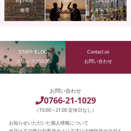
REPAIR
STAFF
GALLERY
修理
スタッフ
ギャラリー
STAFF BLOG
Contact us
スタッフブログ
お問い合わせ
お問い合わせ
0766-21-1029
（10:00～21:00 定休日なし）
お知らせいただいた個人情報について
当店は石川県公安委員会より正式に古物販売の許可を