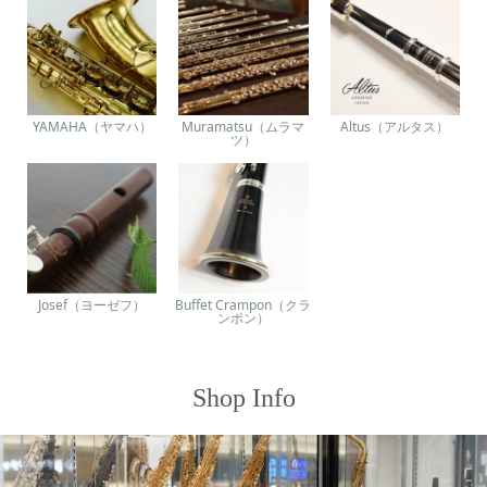
YAMAHA（ヤマハ）
Muramatsu（ムラマ
Altus（アルタス）
ツ）
Josef（ヨーゼフ）
Buffet Crampon（クラ
ンポン）
Shop Info