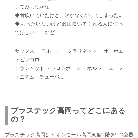
してみようかな…
◆昔吹いていたけど、吹かなくなってしまった…
◆もったいないけど沢山吹いてくれる人に使っ
てほしい… など
サックス ・フルート ・クラリネット ・オーボエ
・ピッコロ
トランペット ・トロンボーン ・ホルン ・ユーフ
ォニアム・チューバ…
ブラステック高岡ってどこにある
の？
ブラステック高岡はイオンモール高岡東館2階(MPC楽器