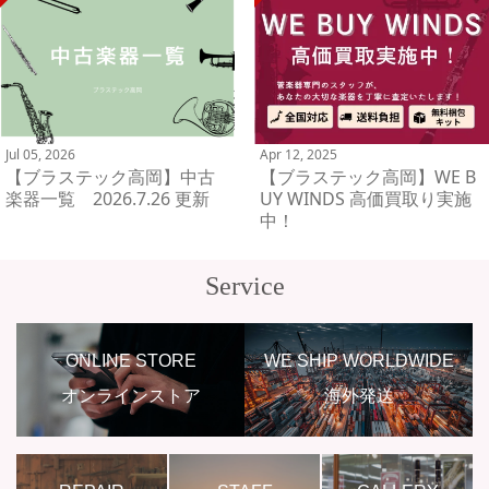
Jul 05, 2026
Apr 12, 2025
【ブラステック高岡】中古
【ブラステック高岡】WE B
楽器一覧 2026.7.26 更新
UY WINDS 高価買取り実施
中！
Service
ONLINE STORE
WE SHIP WORLDWIDE
オンラインストア
海外発送