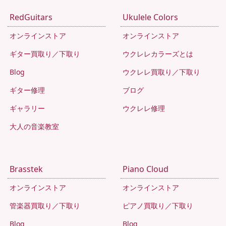
RedGuitars
Ukulele Colors
オンラインストア
オンラインストア
ギター買取り／下取り
ウクレレカラーズとは
Blog
ウクレレ買取り／下取り
ギター修理
ブログ
ギャラリー
ウクレレ修理
大人の音楽教室
Brasstek
Piano Cloud
オンラインストア
オンラインストア
管楽器買取り／下取り
ピアノ買取り／下取り
Blog
Blog