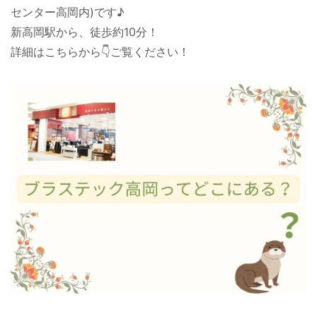
センター高岡内)です♪
新高岡駅から、徒歩約10分！
詳細はこちらから👇ご覧ください！