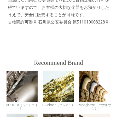
得ていますので、お客様の大切な楽器をお預かりした
うえで、安全に販売することが可能です。
古物商許可番号 石川県公安委員会 第511010008228号
Recommend Brand
ROOTE 8（ルートエイ
H.Selmer（セルマー）
Yanagisawa（ヤナギサ
ト）
ワ）