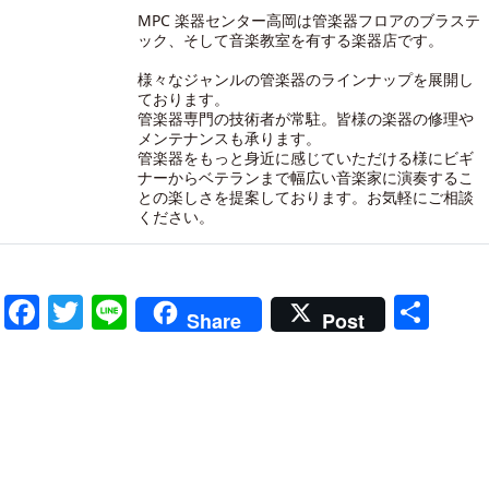
MPC 楽器センター高岡は管楽器フロアのブラステ
ック、そして音楽教室を有する楽器店です。
様々なジャンルの管楽器のラインナップを展開し
ております。
管楽器専門の技術者が常駐。皆様の楽器の修理や
メンテナンスも承ります。
管楽器をもっと身近に感じていただける様にビギ
ナーからベテランまで幅広い音楽家に演奏するこ
との楽しさを提案しております。お気軽にご相談
ください。
Facebook
Twitter
Line
共
Share
Post
有