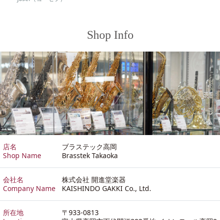
Shop Info
店名
ブラステック高岡
Shop Name
Brasstek Takaoka
会社名
株式会社 開進堂楽器
Company Name
KAISHINDO GAKKI Co., Ltd.
所在地
〒933-0813