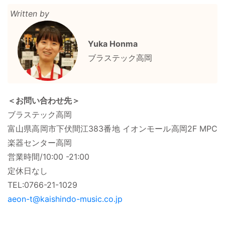
有
Written by
Yuka Honma
ブラステック高岡
＜お問い合わせ先＞
ブラステック高岡
富山県高岡市下伏間江383番地 イオンモール高岡2F MPC
楽器センター高岡
営業時間/10:00 -21:00
定休日なし
TEL:0766-21-1029
aeon-t@kaishindo-music.co.jp