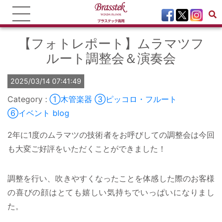
【フォトレポート】ムラマツフ
ルート調整会＆演奏会
2025/03/14 07:41:49
①木管楽器
③ピッコロ・フルート
⑥イベント
blog
2年に1度のムラマツの技術者をお呼びしての調整会は今回
も大変ご好評をいただくことができました！
調整を行い、吹きやすくなったことを体感した際のお客様
の喜びの顔はとても嬉しい気持ちでいっぱいになりまし
た。