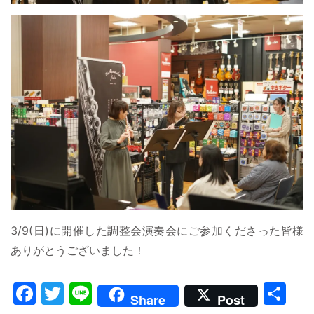
3/9(日)に開催した調整会演奏会にご参加くださった皆様
ありがとうございました！
Facebook
Twitter
Line
共
Share
Post