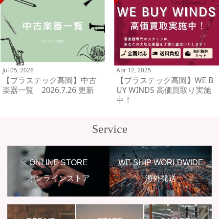
Jul 05, 2026
Apr 12, 2025
【ブラステック高岡】中古
【ブラステック高岡】WE B
楽器一覧 2026.7.26 更新
UY WINDS 高価買取り実施
中！
Service
ONLINE STORE
WE SHIP WORLDWIDE
オンラインストア
海外発送