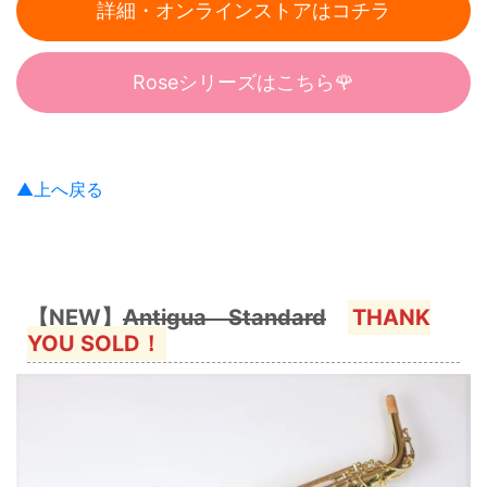
詳細・オンラインストアはコチラ
Roseシリーズはこちら🌹
▲上へ戻る
【NEW】
Antigua Standard
THANK
YOU SOLD！