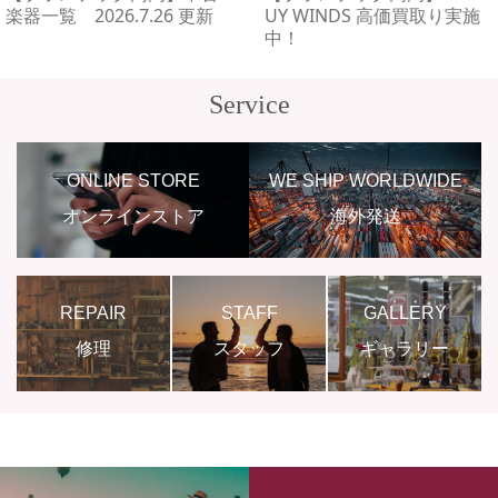
楽器一覧 2026.7.26 更新
UY WINDS 高価買取り実施
中！
Service
ONLINE STORE
WE SHIP WORLDWIDE
オンラインストア
海外発送
REPAIR
STAFF
GALLERY
修理
スタッフ
ギャラリー