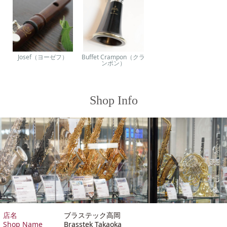
Josef（ヨーゼフ）
Buffet Crampon（クラ
ンポン）
Shop Info
店名
ブラステック高岡
Shop Name
Brasstek Takaoka