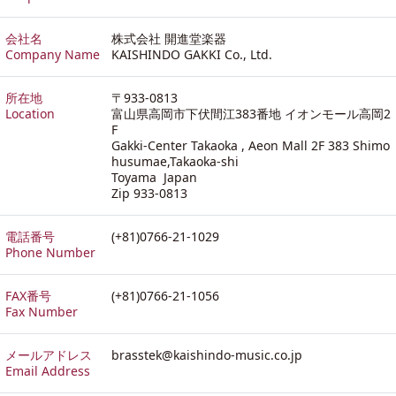
会社名
株式会社 開進堂楽器
Company Name
KAISHINDO GAKKI Co., Ltd.
所在地
〒933-0813
Location
富山県高岡市下伏間江383番地 イオンモール高岡2
F
Gakki-Center Takaoka , Aeon Mall 2F 383 Shimo
husumae,Takaoka-shi
Toyama Japan
Zip 933-0813
電話番号
(+81)0766-21-1029
Phone Number
FAX番号
(+81)0766-21-1056
Fax Number
メールアドレス
brasstek@kaishindo-music.co.jp
Email Address