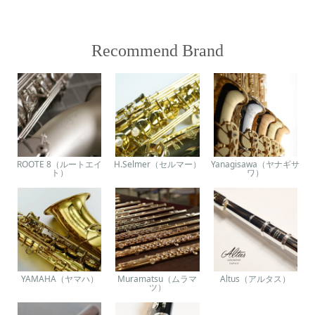
Recommend Brand
ROOTE 8（ルートエイ
H.Selmer（セルマー）
Yanagisawa（ヤナギサ
ト）
ワ）
YAMAHA（ヤマハ）
Muramatsu（ムラマ
Altus（アルタス）
ツ）