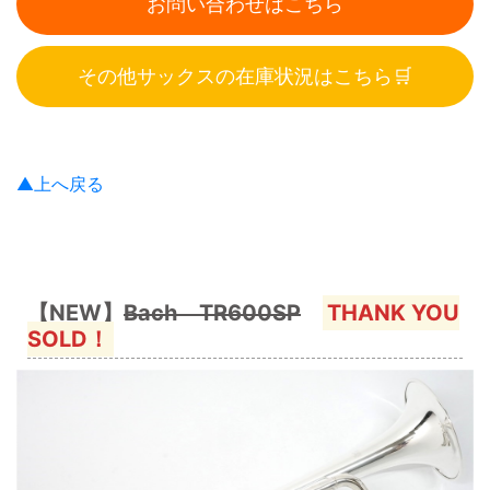
お問い合わせはこちら
その他サックスの在庫状況はこちら🛒
▲上へ戻る
【NEW】
Bach TR600SP
THANK YOU
SOLD！