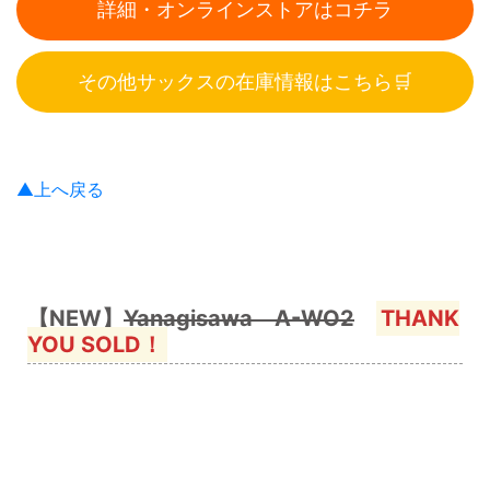
詳細・オンラインストアはコチラ
その他サックスの在庫情報はこちら🛒
▲上へ戻る
【NEW】
Yanagisawa A-WO2
THANK
YOU SOLD！