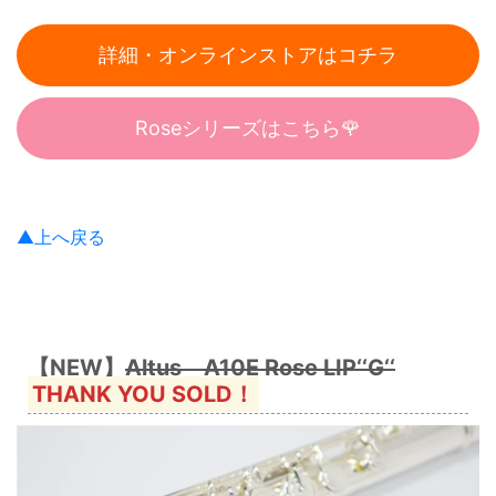
詳細・オンラインストアはコチラ
Roseシリーズはこちら🌹
▲上へ戻る
【NEW】
Altus A10E Rose LIP‘‘G‘‘
THANK YOU SOLD！