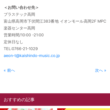
＜お問い合わせ先＞
ブラステック高岡
富山県高岡市下伏間江383番地 イオンモール高岡2F MPC
楽器センター高岡
営業時間/10:00 -21:00
定休日なし
TEL:0766-21-1029
aeon-t@kaishindo-music.co.jp
« 前へ
次へ »
おすすめの記事