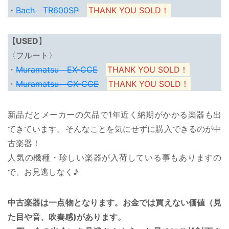
・
Bach TR600SP
THANK YOU SOLD！
【USED
】
〈フルート〉
・
Muramatsu EX-CCE
THANK YOU SOLD！
・
Muramatsu GX-CCE
THANK YOU SOLD！
新品だとメーカーの欠品で1年近く納期がかかる楽器も出
てきています。そんなことを気にせずに購入できるのが中
古楽器！
人気の機種・珍しい楽器が入荷している事もありますの
で、お見逃しなく♪
中古楽器は一点物となります。お金では買えない価値（見
た目や音、吹奏感)があります。