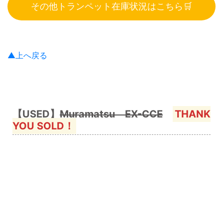
その他トランペット在庫状況はこちら🛒
▲上へ戻る
【USED】
Muramatsu EX-CCE
THANK
YOU SOLD！