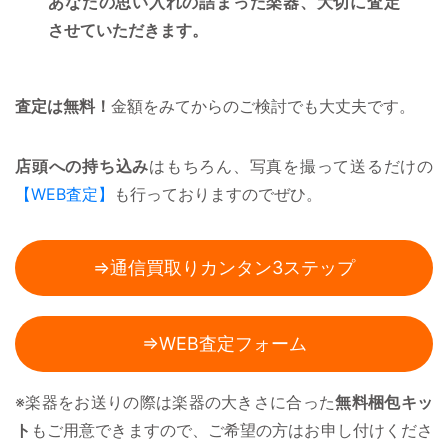
あなたの思い入れの詰まった楽器、大切に査定
させていただきます。
査定は無料！
金額をみてからのご検討でも大丈夫です。
店頭への持ち込み
はもちろん、写真を撮って送るだけの
【WEB査定】
も行っておりますのでぜひ。
⇒通信買取りカンタン3ステップ
⇒WEB査定フォーム
※楽器をお送りの際は楽器の大きさに合った
無料梱包キッ
ト
もご用意できますので、ご希望の方はお申し付けくださ