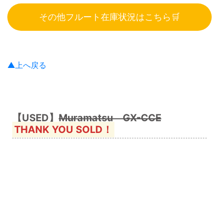
その他フルート在庫状況はこちら🛒
▲上へ戻る
【USED】
Muramatsu GX-CCE
THANK YOU SOLD！