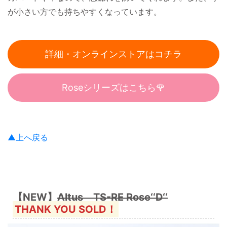
が小さい方でも持ちやすくなっています。
詳細・オンラインストアはコチラ
Roseシリーズはこちら🌹
▲上へ戻る
【NEW】
Altus TS-RE Rose‘‘D‘‘
THANK YOU SOLD！