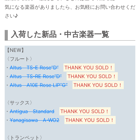
気になる楽器がありましたら、お気軽にお問い合わせくだ
さい♪
入荷した新品・中古楽器一覧
【NEW】
〈フルート〉
・
Altus TS-E Rose‘‘D‘‘
THANK YOU SOLD！
・
Altus TS-RE Rose‘‘D‘‘
THANK YOU SOLD！
・
Altus A10E Rose LIP‘‘G‘‘
THANK YOU SOLD！
〈サックス〉
・
Antigua Standard
THANK YOU SOLD！
・
Yanagisawa A-WO2
THANK YOU SOLD！
〈トランペット〉