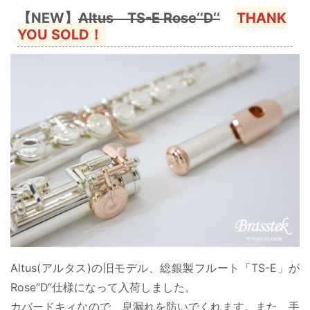
【NEW】
Altus TS-E Rose‘‘D‘‘
THANK
YOU SOLD！
Altus(アルタス)の旧モデル、総銀製フルート「TS-E」が
Rose“D“仕様になって入荷しました。
カバードキィなので、息漏れを防いでくれます。また、手