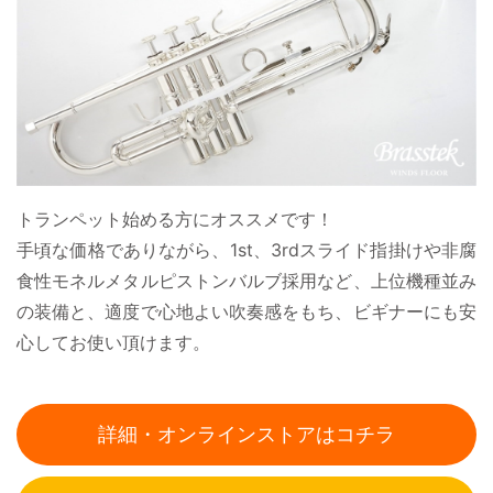
トランペット始める方にオススメです！
手頃な価格でありながら、1st、3rdスライド指掛けや非腐
食性モネルメタルピストンバルブ採用など、上位機種並み
の装備と、適度で心地よい吹奏感をもち、ビギナーにも安
心してお使い頂けます。
詳細・オンラインストアはコチラ