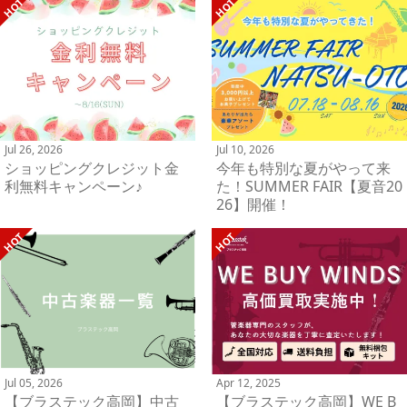
Jul 26, 2026
Jul 10, 2026
ショッピングクレジット金
今年も特別な夏がやって来
利無料キャンペーン♪
た！SUMMER FAIR【夏音20
26】開催！
Jul 05, 2026
Apr 12, 2025
【ブラステック高岡】中古
【ブラステック高岡】WE B