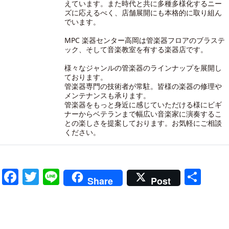
えています。また時代と共に多種多様化するニー
ズに応えるべく、店舗展開にも本格的に取り組ん
でいます。
MPC 楽器センター高岡は管楽器フロアのブラステ
ック、そして音楽教室を有する楽器店です。
様々なジャンルの管楽器のラインナップを展開し
ております。
管楽器専門の技術者が常駐。皆様の楽器の修理や
メンテナンスも承ります。
管楽器をもっと身近に感じていただける様にビギ
ナーからベテランまで幅広い音楽家に演奏するこ
との楽しさを提案しております。お気軽にご相談
ください。
Facebook
Twitter
Line
共
Share
Post
有