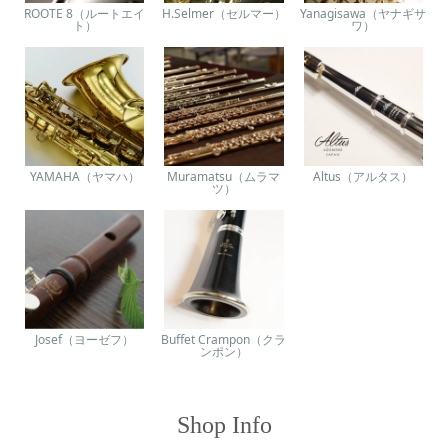
ROOTE 8（ルートエイ
H.Selmer（セルマー）
Yanagisawa（ヤナギサ
ト）
ワ）
YAMAHA（ヤマハ）
Muramatsu（ムラマ
Altus（アルタス）
ツ）
Josef（ヨーゼフ）
Buffet Crampon（クラ
ンポン）
Shop Info