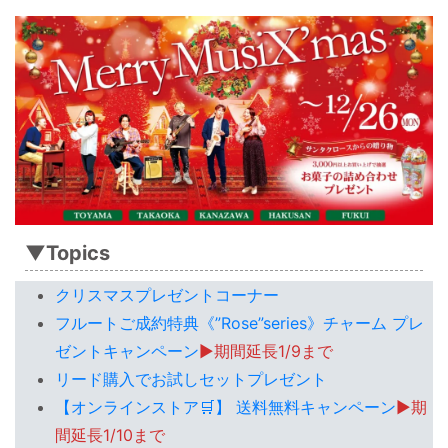
▼Topics
クリスマスプレゼントコーナー
フルートご成約特典《”Rose”series》チャーム プレ
ゼントキャンペーン
▶期間延長1/9まで
リード購入でお試しセットプレゼント
【オンラインストア🛒】 送料無料キャンペーン
▶期
間延長1/10まで