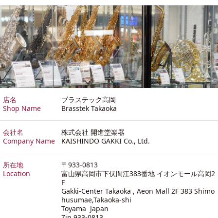
店名
ブラステック高岡
Shop Name
Brasstek Takaoka
会社名
株式会社 開進堂楽器
Company Name
KAISHINDO GAKKI Co., Ltd.
所在地
〒933-0813
Location
富山県高岡市下伏間江383番地 イオンモール高岡2
F
Gakki-Center Takaoka , Aeon Mall 2F 383 Shimo
husumae,Takaoka-shi
Toyama Japan
Zip 933-0813