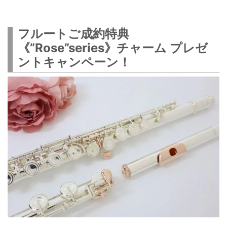
フルートご成約特典
《”Rose”series》チャーム プレゼ
ントキャンペーン！