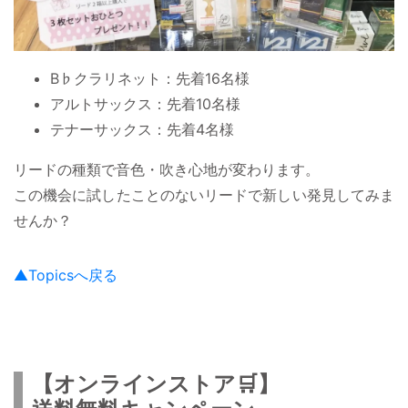
B♭クラリネット：先着16名様
アルトサックス：先着10名様
テナーサックス：先着4名様
リードの種類で音色・吹き心地が変わります。
この機会に試したことのないリードで新しい発見してみま
せんか？
▲Topicsへ戻る
【オンラインストア🛒】