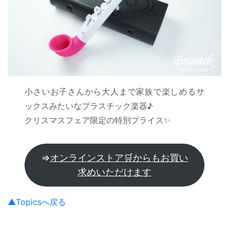
小さいお子さんから大人まで家族で楽しめるサ
ックスみたいなプラスチック楽器♪
クリスマスフェア限定の特別プライス✨
⇒
オンラインストア🛒からもお買い
求めいただけます
▲Topicsへ戻る