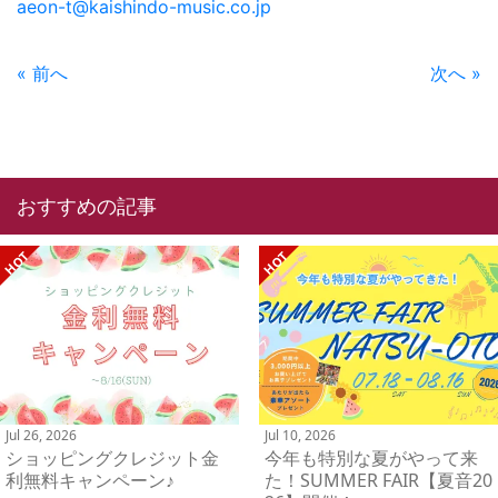
aeon-t@kaishindo-music.co.jp
« 前へ
次へ »
おすすめの記事
Jul 26, 2026
Jul 10, 2026
ショッピングクレジット金
今年も特別な夏がやって来
利無料キャンペーン♪
た！SUMMER FAIR【夏音20