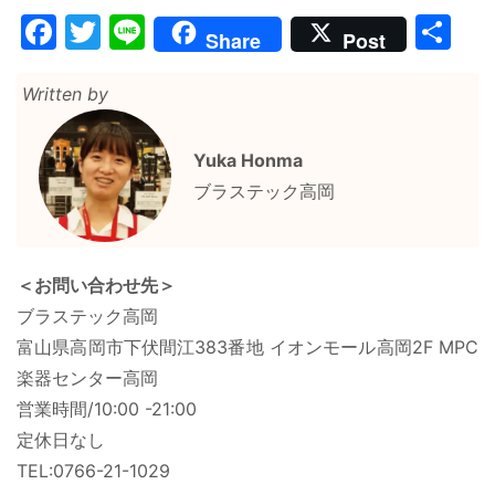
Facebook
Twitter
Line
共
Share
Post
有
Written by
Yuka Honma
ブラステック高岡
＜お問い合わせ先＞
ブラステック高岡
富山県高岡市下伏間江383番地 イオンモール高岡2F MPC
楽器センター高岡
営業時間/10:00 -21:00
定休日なし
TEL:0766-21-1029