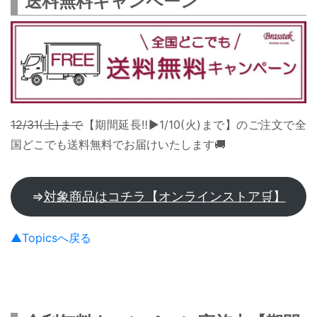
送料無料キャンペーン
12/31(土)まで
【期間延長‼▶1/10(火)まで】のご注文で全
国どこでも送料無料でお届けいたします🚚
⇒
対象商品はコチラ【オンラインストア🛒】
▲Topicsへ戻る