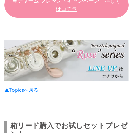
⇒
チャーム プレゼントキャンペーン 詳しく
はコチラ
▲Topicsへ戻る
箱リード購入でお試しセットプレゼ