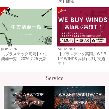
26】開催！
Jul 05, 2026
Apr 12, 2025
【ブラステック高岡】中古
【ブラステック高岡】WE B
楽器一覧 2026.7.26 更新
UY WINDS 高価買取り実施
中！
Service
ONLINE STORE
WE SHIP WORLDWIDE
オンラインストア
海外発送