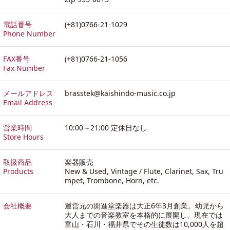
電話番号
(+81)0766-21-1029
Phone Number
FAX番号
(+81)0766-21-1056
Fax Number
メールアドレス
brasstek@kaishindo-music.co.jp
Email Address
営業時間
10:00～21:00 定休日なし
Store Hours
取扱商品
楽器販売
Products
New & Used, Vintage / Flute, Clarinet, Sax, Tru
mpet, Trombone, Horn, etc.
会社概要
運営元の開進堂楽器は大正6年3月創業。幼児から
大人までの音楽教室を本格的に展開し、現在では
富山・石川・福井県でその生徒数は10,000人を超