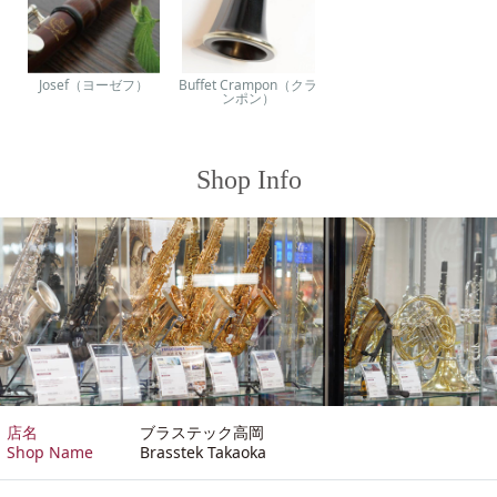
Josef（ヨーゼフ）
Buffet Crampon（クラ
ンポン）
Shop Info
店名
ブラステック高岡
Shop Name
Brasstek Takaoka