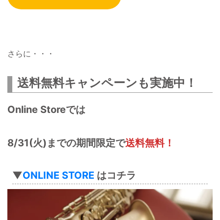
さらに・・・
送料無料キャンペーン
も実施中！
Online Storeでは
8/31(火)までの期間限定で
送料無料！
▼
ONLINE STORE
はコチラ