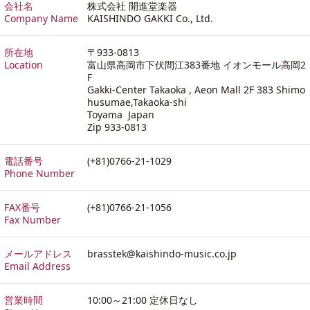
会社名
株式会社 開進堂楽器
Company Name
KAISHINDO GAKKI Co., Ltd.
所在地
〒933-0813
Location
富山県高岡市下伏間江383番地 イオンモール高岡2
F
Gakki-Center Takaoka , Aeon Mall 2F 383 Shimo
husumae,Takaoka-shi
Toyama Japan
Zip 933-0813
電話番号
(+81)0766-21-1029
Phone Number
FAX番号
(+81)0766-21-1056
Fax Number
メールアドレス
brasstek@kaishindo-music.co.jp
Email Address
営業時間
10:00～21:00 定休日なし