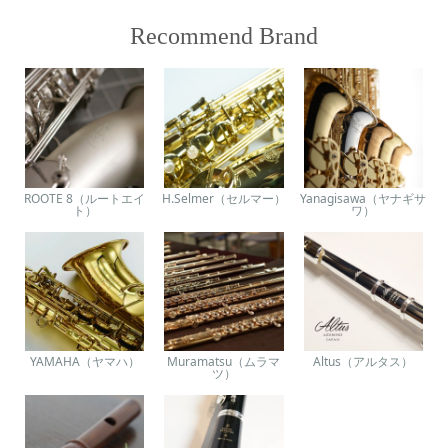
Recommend Brand
ROOTE 8（ルートエイ
H.Selmer（セルマー）
Yanagisawa（ヤナギサ
ト）
ワ）
YAMAHA（ヤマハ）
Muramatsu（ムラマ
Altus（アルタス）
ツ）