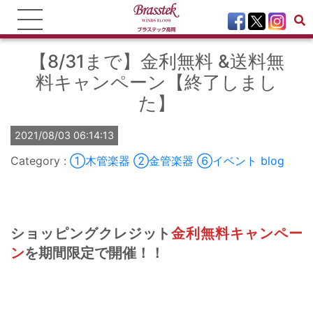
【8/31まで】金利無料 &送料無
料キャンペーン【終了しまし
た】
2021/08/03 06:14:13
①木管楽器
②金管楽器
⑥イベント
blog
ショッピングクレジット
金利無料キャンペー
ン
を
期間限定で
開催！！