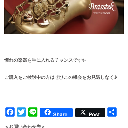
憧れの楽器を手に入れるチャンスです✨
ご購入をご検討中の方はぜひこの機会をお見逃しなく♪
Facebook
Twitter
Line
共
Share
Post
有
＜お問い合わせ先＞