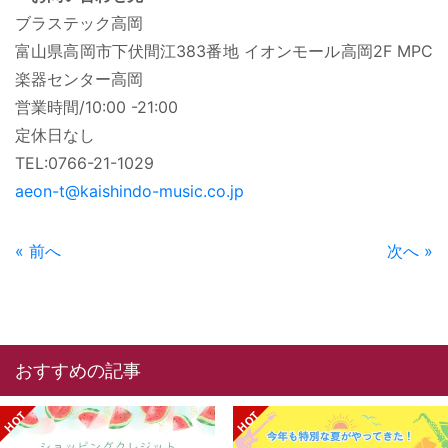
ブラステック高岡
富山県高岡市下伏間江383番地 イオンモール高岡2F MPC
楽器センター高岡
営業時間/10:00 -21:00
定休日なし
TEL:0766-21-1029
aeon-t@kaishindo-music.co.jp
« 前へ
次へ »
おすすめの記事