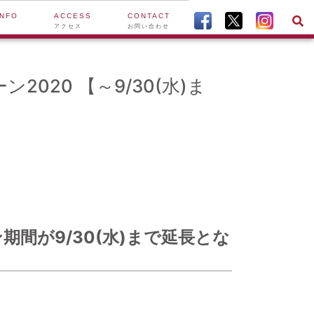
INFO
ACCESS
CONTACT
アクセス
お問い合わせ
20 【～9/30(水)ま
間が9/30(水)まで延長とな