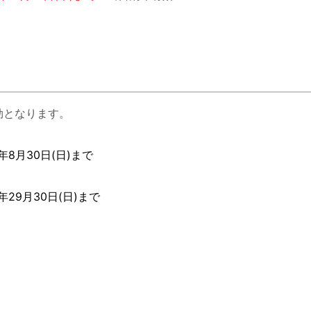
効となります。
0年8月30日(日)まで
年29月30日(日)まで