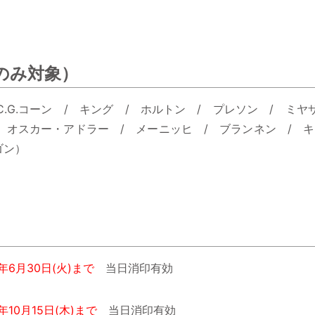
のみ対象）
C.G.コーン / キング / ホルトン / プレソン / ミヤ
 オスカー・アドラー / メーニッヒ / ブランネン / キー
ゴン）
0年6月30日(火)まで
当日消印有効
0年10月15日(木)まで
当日消印有効