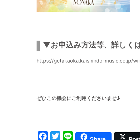
▼お申込み方法等、詳しく
https://gctakaoka.kaishindo-music.co.jp
ぜひこの機会にご利用くださいませ♪
Facebook
Twitter
Line
Share
Pos