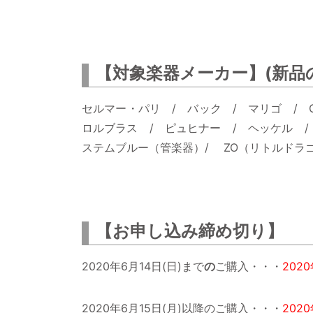
【対象楽器メーカー】(新品
セルマー・パリ / バック / マリゴ / 
ロルブラス / ピュヒナー / ヘッケル /
ステムブルー（管楽器）/ ZO（リトルドラ
【お申し込み締め切り】
2020年6月14日(日)まで
の
ご購入・・・
202
2020年6月15日(月)以降のご購入・・・
202