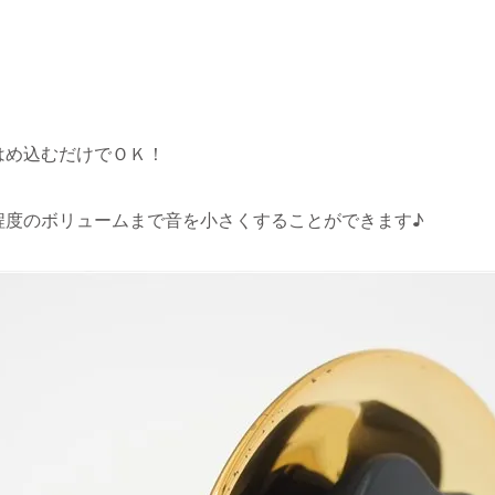
はめ込むだけでＯＫ！
程度のボリュームまで音を小さくすることができます♪