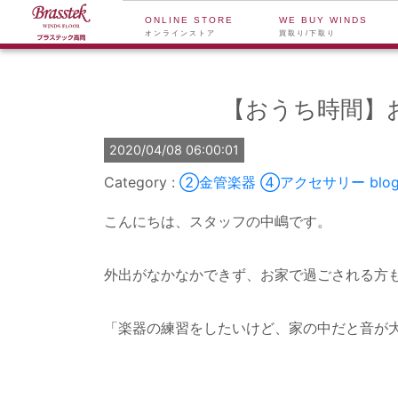
ONLINE STORE
WE BUY WINDS
オンラインストア
買取り/下取り
【おうち時間】
2020/04/08 06:00:01
②金管楽器
④アクセサリー
blo
こんにちは、スタッフの中嶋です。
外出がなかなかできず、お家で過ごされる方
「楽器の練習をしたいけど、家の中だと音が