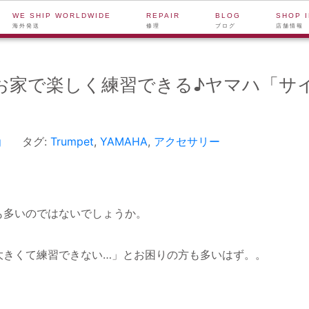
WE SHIP WORLDWIDE
REPAIR
BLOG
SHOP 
海外発送
修理
ブログ
店舗情報
お家で楽しく練習できる♪ヤマハ「サ
g
タグ:
Trumpet
,
YAMAHA
,
アクセサリー
も多いのではないでしょうか。
大きくて練習できない…」とお困りの方も多いはず。。