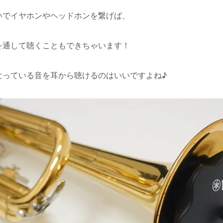
いでイヤホンやヘッドホンを繋げば、
を通して聴くこともできちゃいます！
なっている音を耳から聴けるのはいいですよね♪