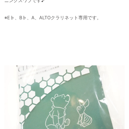
ニングスワブです♪
※E♭、B♭、A、ALTOクラリネット専用です。