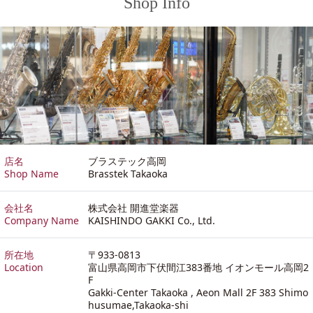
Shop Info
店名
ブラステック高岡
Shop Name
Brasstek Takaoka
会社名
株式会社 開進堂楽器
Company Name
KAISHINDO GAKKI Co., Ltd.
所在地
〒933-0813
Location
富山県高岡市下伏間江383番地 イオンモール高岡2
F
Gakki-Center Takaoka , Aeon Mall 2F 383 Shimo
husumae,Takaoka-shi