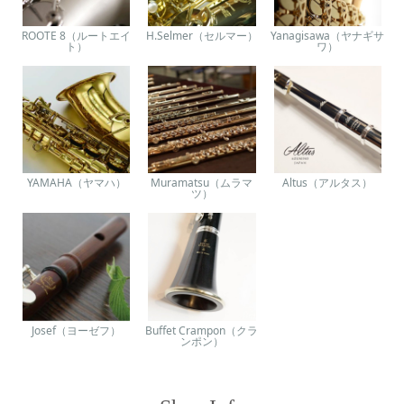
ROOTE 8（ルートエイ
H.Selmer（セルマー）
Yanagisawa（ヤナギサ
ト）
ワ）
YAMAHA（ヤマハ）
Muramatsu（ムラマ
Altus（アルタス）
ツ）
Josef（ヨーゼフ）
Buffet Crampon（クラ
ンポン）