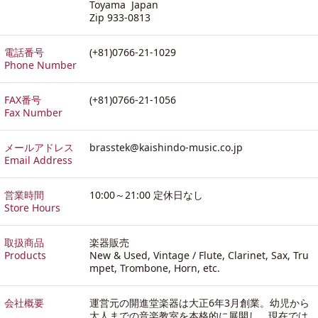
Toyama Japan
Zip 933-0813
電話番号
(+81)0766-21-1029
Phone Number
FAX番号
(+81)0766-21-1056
Fax Number
メールアドレス
brasstek@kaishindo-music.co.jp
Email Address
営業時間
10:00～21:00 定休日なし
Store Hours
取扱商品
楽器販売
Products
New & Used, Vintage / Flute, Clarinet, Sax, Tru
mpet, Trombone, Horn, etc.
会社概要
運営元の開進堂楽器は大正6年3月創業。幼児から
大人までの音楽教室を本格的に展開し、現在では