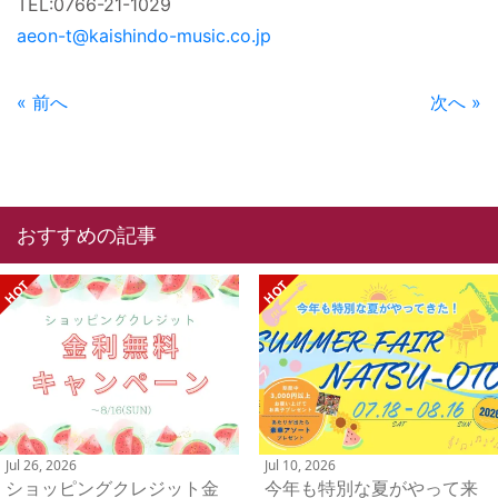
TEL:0766-21-1029
aeon-t@kaishindo-music.co.jp
« 前へ
次へ »
おすすめの記事
Jul 26, 2026
Jul 10, 2026
ショッピングクレジット金
今年も特別な夏がやって来