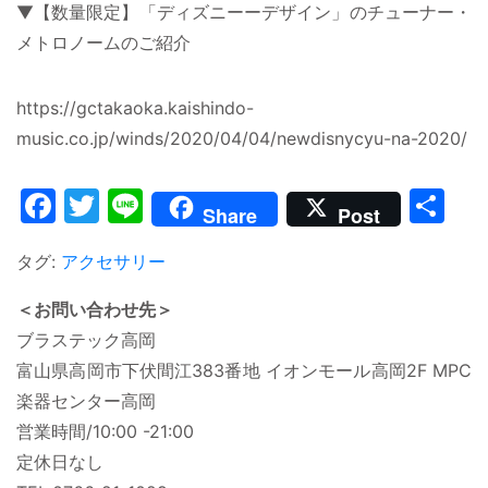
▼【数量限定】「ディズニーーデザイン」のチューナー・
メトロノームのご紹介
https://gctakaoka.kaishindo-
music.co.jp/winds/2020/04/04/newdisnycyu-na-2020/
Facebook
Twitter
Line
共
Share
Post
有
タグ:
アクセサリー
＜お問い合わせ先＞
ブラステック高岡
富山県高岡市下伏間江383番地 イオンモール高岡2F MPC
楽器センター高岡
営業時間/10:00 -21:00
定休日なし