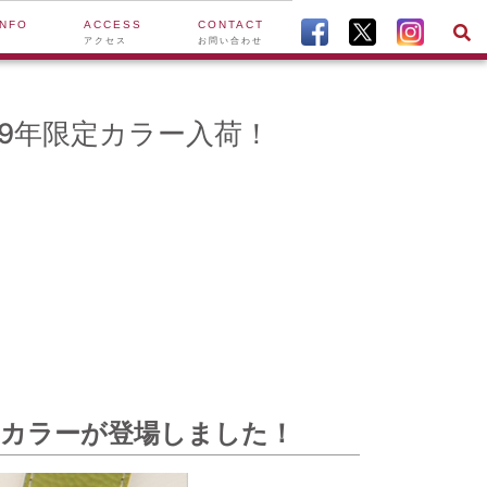
INFO
ACCESS
CONTACT
アクセス
お問い合わせ
19年限定カラー入荷！
定カラーが登場しました！