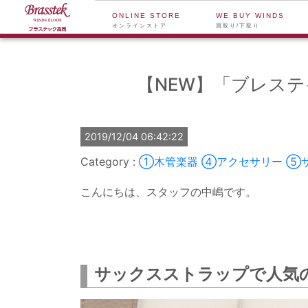
ONLINE STORE
WE BUY WINDS
オンラインストア
買取り/下取り
【NEW】「ブレステ
2019/12/04 06:42:22
①木管楽器
④アクセサリー
⑤
こんにちは、スタッフの中嶋です。
サックスストラップで人気の