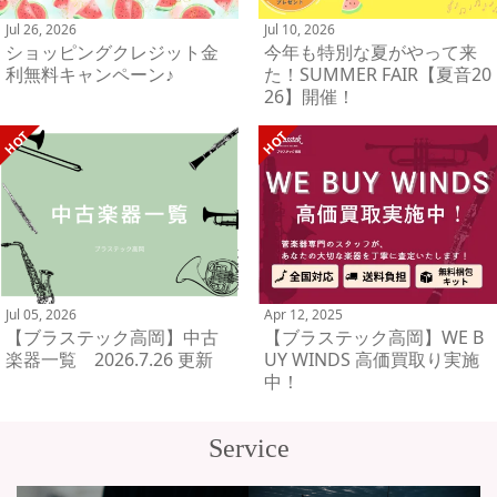
Jul 26, 2026
Jul 10, 2026
ショッピングクレジット金
今年も特別な夏がやって来
利無料キャンペーン♪
た！SUMMER FAIR【夏音20
26】開催！
Jul 05, 2026
Apr 12, 2025
【ブラステック高岡】中古
【ブラステック高岡】WE B
楽器一覧 2026.7.26 更新
UY WINDS 高価買取り実施
中！
Service