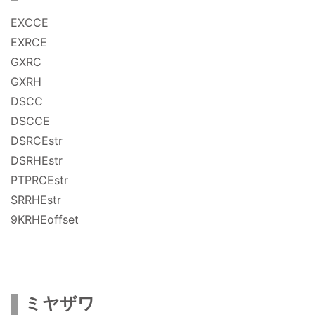
EXCCE
EXRCE
GXRC
GXRH
DSCC
DSCCE
DSRCEstr
DSRHEstr
PTPRCEstr
SRRHEstr
9KRHEoffset
ミヤザワ