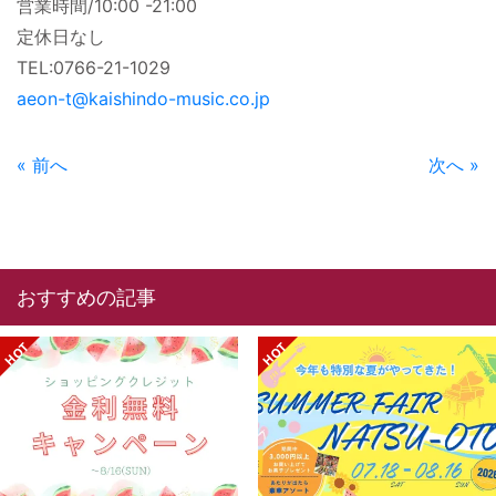
営業時間/10:00 -21:00
定休日なし
TEL:0766-21-1029
aeon-t@kaishindo-music.co.jp
« 前へ
次へ »
おすすめの記事