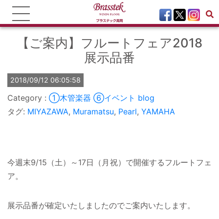
【ご案内】フルートフェア2018
展示品番
2018/09/12 06:05:58
①木管楽器
⑥イベント
blog
タグ:
MIYAZAWA
,
Muramatsu
,
Pearl
,
YAMAHA
今週末9/15（土）～17日（月祝）で開催するフルートフェ
ア。
展示品番が確定いたしましたのでご案内いたします。