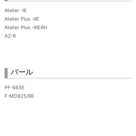
Atelier -ⅠE
Atelier Plus -ⅡE
Atelier Plus -ⅢERH
AZ-R
パール
PF-665E
F-MD925/RE