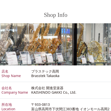
Shop Info
店名
ブラステック高岡
Shop Name
Brasstek Takaoka
会社名
株式会社 開進堂楽器
Company Name
KAISHINDO GAKKI Co., Ltd.
所在地
〒933-0813
Location
富山県高岡市下伏間江383番地 イオンモール高岡2