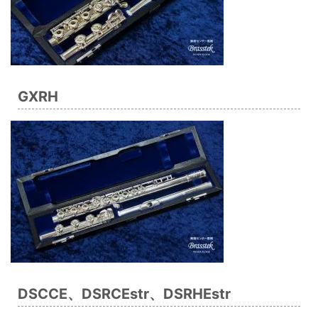
GXRH
DSCCE、DSRCEstr、DSRHEstr