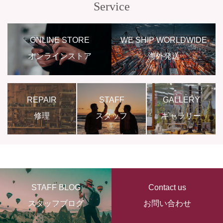
Service
ONLINE STORE
WE SHIP WORLDWIDE
オンラインストア
海外発送
REPAIR
STAFF
GALLERY
修理
スタッフ
ギャラリー
STAFF BLOG
Contact us
スタッフブログ
お問い合わせ