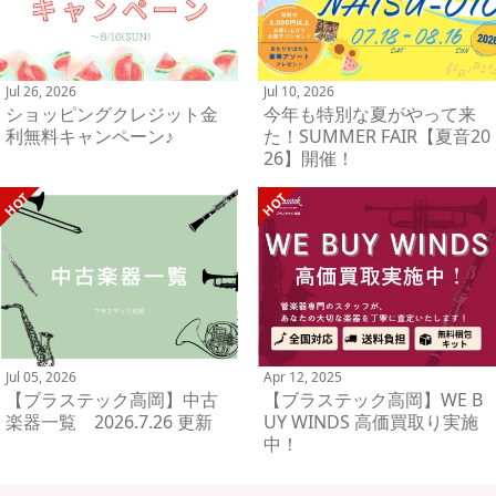
Jul 26, 2026
Jul 10, 2026
ショッピングクレジット金
今年も特別な夏がやって来
利無料キャンペーン♪
た！SUMMER FAIR【夏音20
26】開催！
Jul 05, 2026
Apr 12, 2025
【ブラステック高岡】中古
【ブラステック高岡】WE B
楽器一覧 2026.7.26 更新
UY WINDS 高価買取り実施
中！