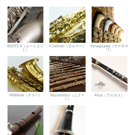
ROOTE 8（ルートエイ
H.Selmer（セルマー）
Yanagisawa（ヤナギサ
ト）
ワ）
YAMAHA（ヤマハ）
Muramatsu（ムラマ
Altus（アルタス）
ツ）