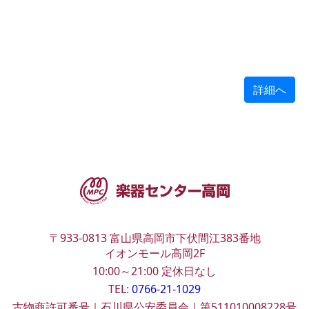
詳細へ
〒933-0813
富山県高岡市下伏間江383番地
イオンモール高岡2F
10:00～21:00
定休日なし
TEL:
0766-21-1029
古物商許可番号｜石川県公安委員会｜第511010008228号