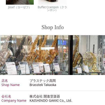
Josef（ヨーゼフ）
Buffet Crampon（クラ
ンポン）
Shop Info
店名
ブラステック高岡
Shop Name
Brasstek Takaoka
会社名
株式会社 開進堂楽器
Company Name
KAISHINDO GAKKI Co., Ltd.