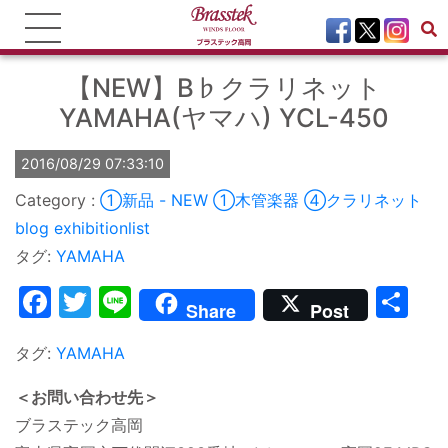
【NEW】B♭クラリネット
YAMAHA(ヤマハ) YCL-450
2016/08/29 07:33:10
①新品 - NEW
①木管楽器
④クラリネット
blog
exhibitionlist
タグ:
YAMAHA
Facebook
Twitter
Line
共
Share
Post
有
タグ:
YAMAHA
＜お問い合わせ先＞
ブラステック高岡