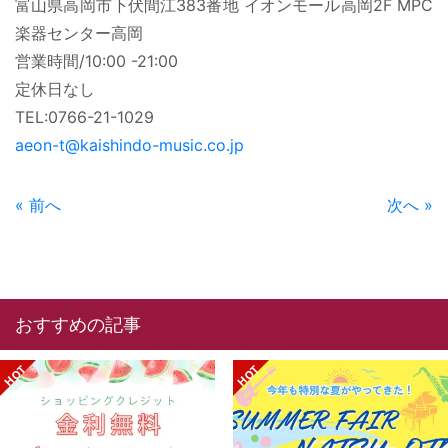
富山県高岡市下伏間江383番地 イオンモール高岡2F MPC
楽器センター高岡
営業時間/10:00 -21:00
定休日なし
TEL:0766-21-1029
aeon-t@kaishindo-music.co.jp
« 前へ
次へ »
おすすめの記事