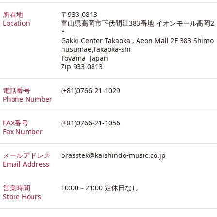
所在地
〒933-0813
Location
富山県高岡市下伏間江383番地 イオンモール高岡2
F
Gakki-Center Takaoka , Aeon Mall 2F 383 Shimo
husumae,Takaoka-shi
Toyama Japan
Zip 933-0813
電話番号
(+81)0766-21-1029
Phone Number
FAX番号
(+81)0766-21-1056
Fax Number
メールアドレス
brasstek@kaishindo-music.co.jp
Email Address
営業時間
10:00～21:00 定休日なし
Store Hours