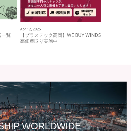
Apr 12, 2025
楽器一覧
【ブラステック高岡】WE BUY WINDS
高価買取り実施中！
SHIP WORLDWIDE