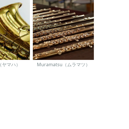
A（ヤマハ）
Muramatsu（ムラマツ）