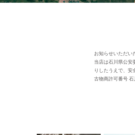
お知らせいただい
当店は石川県公安
りしたうえで、安
古物商許可番号 石川