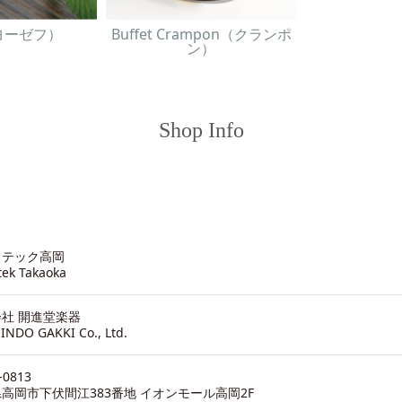
（ヨーゼフ）
Buffet Crampon（クランポ
ン）
Shop Info
ステック高岡
tek Takaoka
社 開進堂楽器
INDO GAKKI Co., Ltd.
-0813
高岡市下伏間江383番地 イオンモール高岡2F