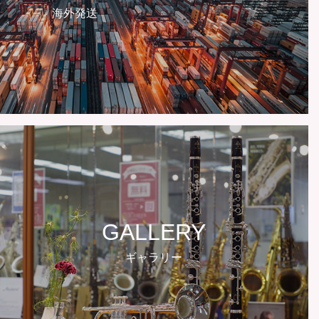
海外発送
GALLERY
ギャラリー