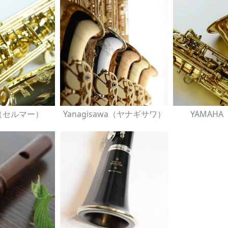
er（セルマー）
Yanagisawa（ヤナギサワ）
YAMAH