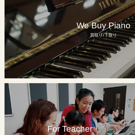
We Buy Piano
買取り/下取り
For Teacher