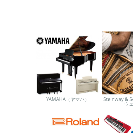
YAMAHA（ヤマハ）
Steinway 
ウ