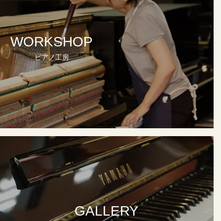
WORKSHOP
ピアノ工房
GALLERY