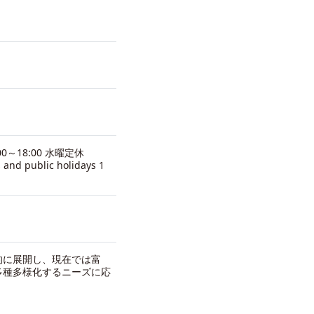
0～18:00 水曜定休
 and public holidays 1
的に展開し、現在では富
多種多様化するニーズに応