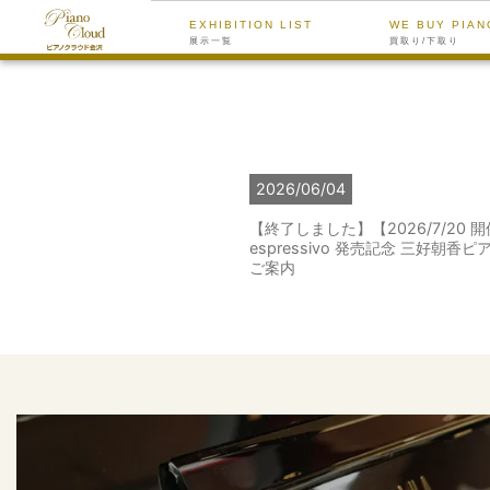
EXHIBITION LIST
WE BUY PIAN
展示一覧
買取り/下取り
2026/06/04
【終了しました】【2026/7/20 開
espressivo 発売記念 三好朝香
ご案内