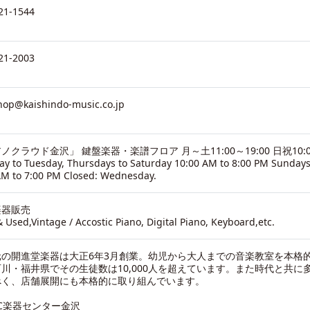
21-1544
21-2003
hop@kaishindo-music.co.jp
ノクラウド金沢」 鍵盤楽器・楽譜フロア 月～土11:00～19:00 日祝10:0
y to Tuesday, Thursdays to Saturday 10:00 AM to 8:00 PM Sundays
AM to 7:00 PM Closed: Wednesday.
楽器販売
 Used,Vintage / Accostic Piano, Digital Piano, Keyboard,etc.
元の開進堂楽器は大正6年3月創業。幼児から大人までの音楽教室を本格
川・福井県でその生徒数は10,000人を超えています。また時代と共に
べく、店舗展開にも本格的に取り組んでいます。
C楽器センター金沢