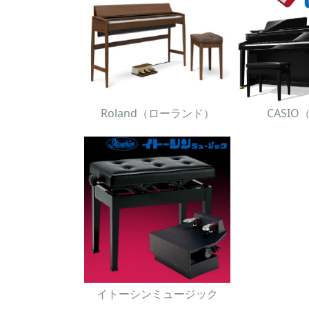
Roland（ローランド）
CASI
イトーシンミュージック