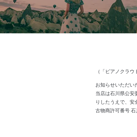
（「ピアノクラウド金
お知らせいただい
当店は石川県公安
りしたうえで、安
古物商許可番号 石川