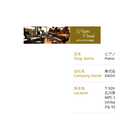
店名
ピアノ
Shop Name
Piano
会社名
株式会
Company Name
KAISH
所在地
〒920
Location
石川県
MPC G
Ishik
Zip 9