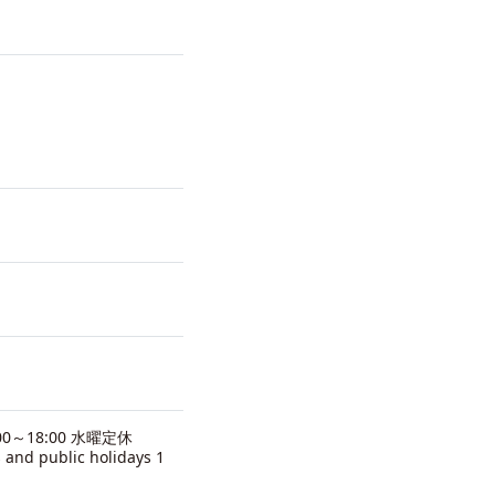
0～18:00 水曜定休
 and public holidays 1