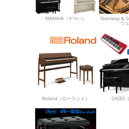
YAMAHA（ヤマハ）
Steinway 
ウ
Roland（ローランド）
CASI