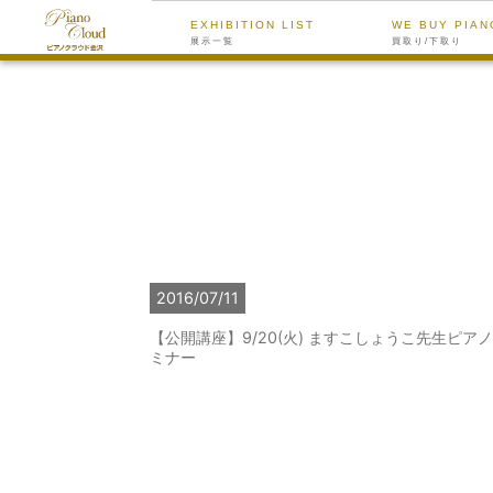
EXHIBITION LIST
WE BUY PIAN
展示一覧
買取り/下取り
2016/07/11
【公開講座】9/20(火) ますこしょうこ先生ピア
ミナー