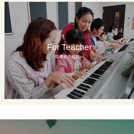
For Teacher
指導者の皆様へ