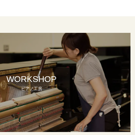
WORKSHOP
ピアノ工房