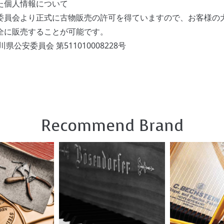
た個人情報について
委員会より正式に古物販売の許可を得ていますので、お客様の
全に販売することが可能です。
県公安委員会 第511010008228号
Recommend Brand