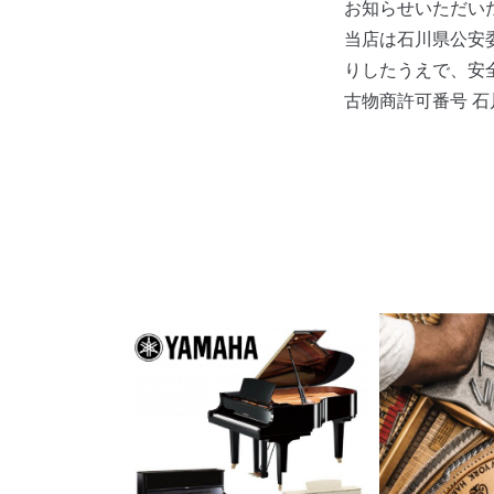
お知らせいただい
当店は石川県公安
りしたうえで、安
古物商許可番号 石川