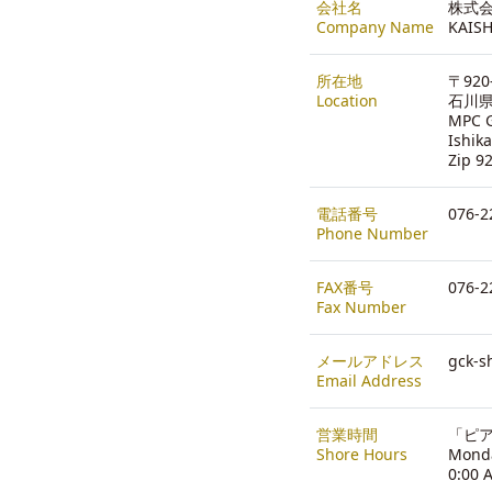
会社名
株式会
Company Name
KAISH
所在地
〒920
Location
石川県
MPC G
Ishik
Zip 9
電話番号
076-2
Phone Number
FAX番号
076-2
Fax Number
メールアドレス
gck-s
Email Address
営業時間
「ピア
Shore Hours
Monda
0:00 