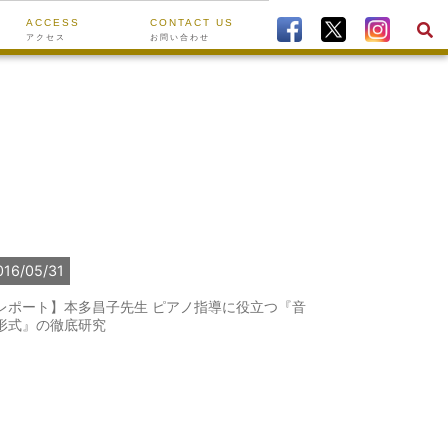
ACCESS
CONTACT US
アクセス
お問い合わせ
016/05/31
レポート】本多昌子先生 ピアノ指導に役立つ『音
形式』の徹底研究