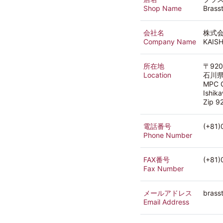
Shop Name
Brass
会社名
株式会
Company Name
KAISH
所在地
〒920
Location
石川県
MPC G
Ishik
Zip 
電話番号
(+81)
Phone Number
FAX番号
(+81)
Fax Number
メールアドレス
brass
Email Address