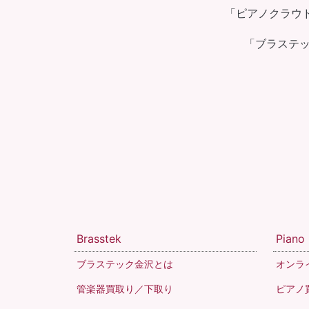
「ピアノクラウ
「ブラステ
Brasstek
Piano
ブラステック金沢とは
オンラ
管楽器買取り／下取り
ピアノ