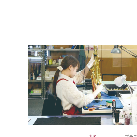
店名
ブラス