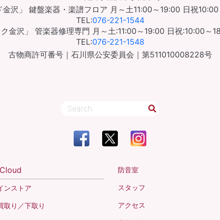
ド金沢」
鍵盤楽器・楽譜フロア
月～土11:00～19:00
日祝10:00
TEL:
076-221-1544
ック金沢」
管楽器修理専門
月～土:11:00～19:00
日祝:10:00～18
TEL:
076-221-1548
古物商許可番号｜石川県公安委員会｜第511010008228号
 Cloud
防音室
スタッフ
インストア
アクセス
買取り／下取り