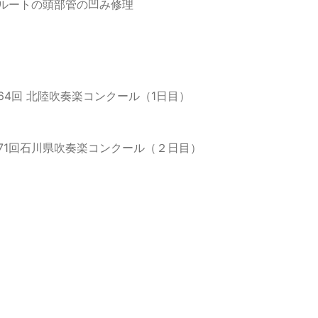
ルートの頭部管の凹み修理
64回 北陸吹奏楽コンクール（1日目）
71回石川県吹奏楽コンクール（２日目）