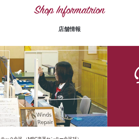
Shop Informatrion
店舗情報
テック金沢 （MPC楽器センター金沢1F）