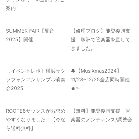
案内
SUMMER FAIR【夏音
【修理ブログ】能登復興支
2025】開催
援 珠洲で管楽器を直して
きました。
〔イベントレポ〕横浜サク
🔔【MusiXmas2024】
ソフォンアンサンブル演奏
11/23~12/25全店同時開催
会2025
🎄✨
ROOTE8サックスがお求め
【無料】能登復興支援 管
やすくなりました！【今な
楽器のメンテナンス/調整会
ら送料無料】