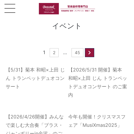
イベント
1
…
2
45
【5/31】菊本 和昭×上田 じ
【2026/5/31 開催】菊本
ん トランペットデュオコン
和昭×上田 じん トランペッ
サート
トデュオコンサート のご案
内
【2026/4/26開催】みんな
今年も開催！クリスマスフ
で楽しむ大合奏「ブラス・
ェア「MusiXmas2025」
ジャンボリーin金沢」のご