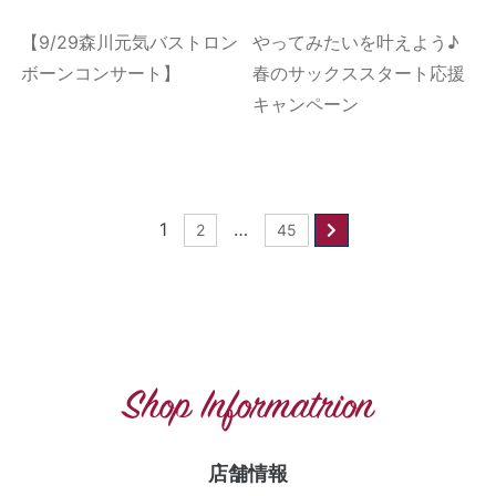
【9/29森川元気バストロン
やってみたいを叶えよう♪
ボーンコンサート】
春のサックススタート応援
キャンペーン
1
…
2
45
Shop Informatrion
店舗情報