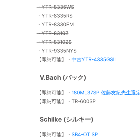
・YTR-8335WS
・YTR-8335RS
・YTR-8330EM
・YTR-8310Z
・YTR-8310ZS
・YTR-9335NYS
【即納可能】・
中古YTR-4335GSⅡ
V.Bach (バック)
【即納可能】・
180ML37SP 佐藤友紀先生選
【即納可能】・TR-600SP
Schilke (シルキー)
【即納可能】・
SB4-OT SP