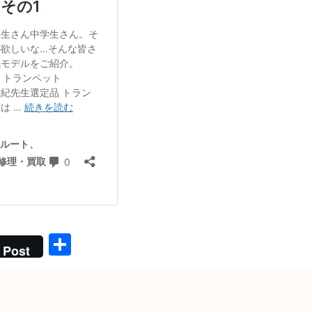
共
Post
有