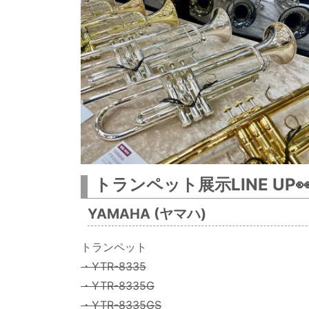
トランペット展示LINE UP
YAMAHA (ヤマハ)
トランペット
・YTR-8335
・YTR-8335G
・YTR-8335GS