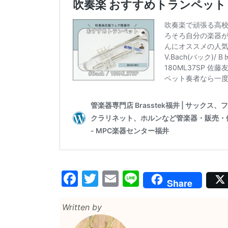
Facebook
Twitter
Email
Line
Share
Written by