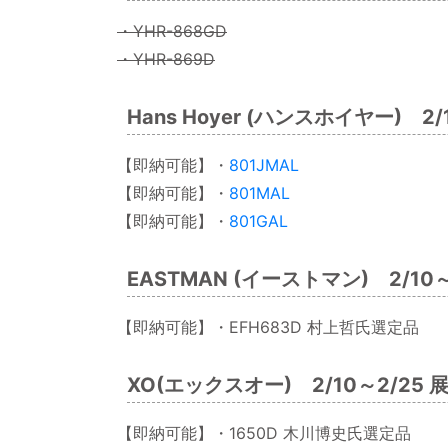
・YHR-868GD
・YHR-869D
Hans Hoyer (ハンスホイヤー) 2
【即納可能】・
801JMAL
【即納可能】・
801MAL
【即納可能】・
801GAL
EASTMAN (イーストマン) 2/10
【即納可能】・EFH683D 村上哲氏選定品
XO(エックスオー) 2/10～2/25 
【即納可能】・1650D 木川博史氏選定品