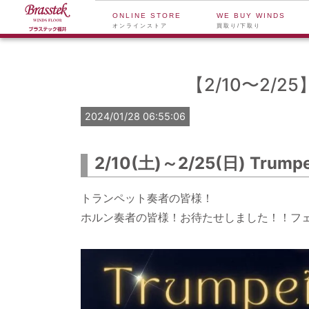
ONLINE STORE
WE BUY WINDS
オンラインストア
買取り/下取り
【2/10〜2
2024/01/28 06:55:06
2/10(土)～2/25(日) Trump
トランペット奏者の皆様！
ホルン奏者の皆様！お待たせしました！！フ