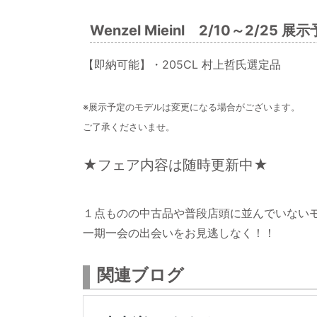
Wenzel Mieinl 2/10～2/25 展
【即納可能】・205CL 村上哲氏選定品
※展示予定のモデルは変更になる場合がございます。
ご了承くださいませ。
★フェア内容は随時更新中★
１点ものの中古品や普段店頭に並んでいない
一期一会の出会いをお見逃しなく！！
関連ブログ