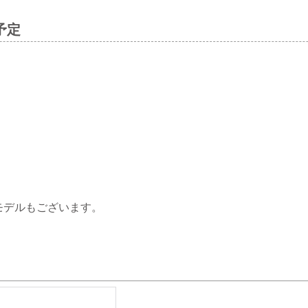
示予定
モデルもございます。