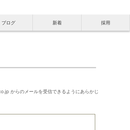
ブログ
新着
採用
c.co.jp からのメールを受信できるようにあらかじ
。