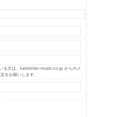
kaishindo-music.co.jp からのメ
設定をお願いします。
。