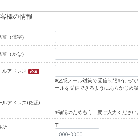
客様の情報
名前（漢字）
名前（かな）
ールアドレス
必須
※迷惑メール対策で受信制限を行っている方は、
ールを受信できるようにあらかじめ
ールアドレス(確認)
※確認のためもう一度ご入力ください
〒
住所