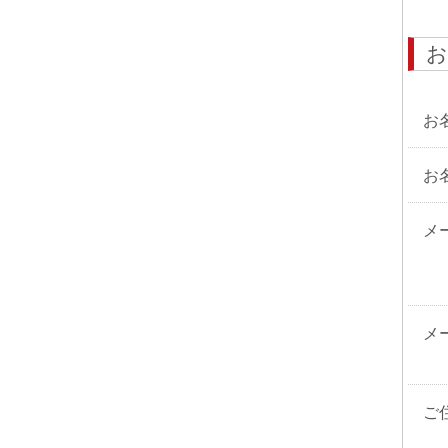
お
お
お
メ
メ
ご