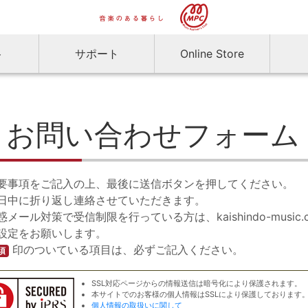
ト
サポート
Online Store
お問い合わせフォーム
要事項をご記入の上、最後に送信ボタンを押してください。
日中に折り返し連絡させていただきます。
惑メール対策で受信制限を行っている方は、kaishindo-musi
設定をお願いします。
印のついている項目は、必ずご記入ください。
須
SSL対応ページからの情報送信は暗号化により保護されます。
本サイトでのお客様の個人情報はSSLにより保護しております
個人情報の取扱いに関して