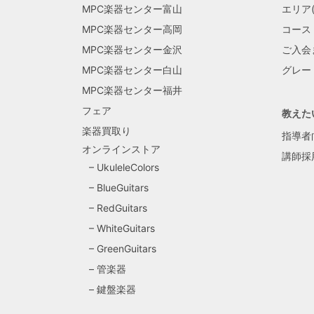
MPC楽器センター富山
エリア(
MPC楽器センター高岡
コース
MPC楽器センター金沢
ご入会
MPC楽器センター白山
グレー
MPC楽器センター福井
フェア
教えた
楽器買取り
指導者
オンラインストア
講師採
UkuleleColors
BlueGuitars
RedGuitars
WhiteGuitars
GreenGuitars
管楽器
鍵盤楽器