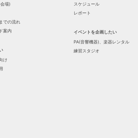
会場)
スケジュール
レポート
までの流れ
ド案内
イベントを企画したい
PA(音響機器)、楽器レンタル
い
練習スタジオ
向け
用