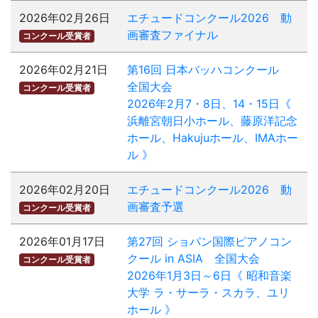
2026年02月26日
エチュードコンクール2026 動
画審査ファイナル
コンクール受賞者
2026年02月21日
第16回 日本バッハコンクール
全国大会
コンクール受賞者
2026年2月7・8日、14・15日《
浜離宮朝日小ホール、藤原洋記念
ホール、Hakujuホール、IMAホー
ル 》
2026年02月20日
エチュードコンクール2026 動
画審査予選
コンクール受賞者
2026年01月17日
第27回 ショパン国際ピアノコン
クール in ASIA 全国大会
コンクール受賞者
2026年1月3日～6日《 昭和音楽
大学 ラ・サーラ・スカラ、ユリ
ホール 》