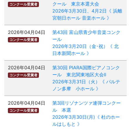
クール 東京本選大会
コンクール受賞者
2026年3月30日、4月2日《 浜離
宮朝日ホール 音楽ホール 》
2026年04月04日
第43回 富山県青少年音楽コンク
ール
コンクール受賞者
2026年3月20日（金･祝）《 北
日本新聞ホール 》
2026年04月04日
第30回 PIARA国際ピアノコンク
ール 東北関東地区大会Ⅱ
コンクール受賞者
2026年3月31日（火）《 パルテ
ノン多摩 小ホール 》
2026年04月04日
第3回リゾナンツァ連弾コンクー
ル 本選
コンクール受賞者
2026年3月30日(月)《 杜のホー
ルはしもと 》