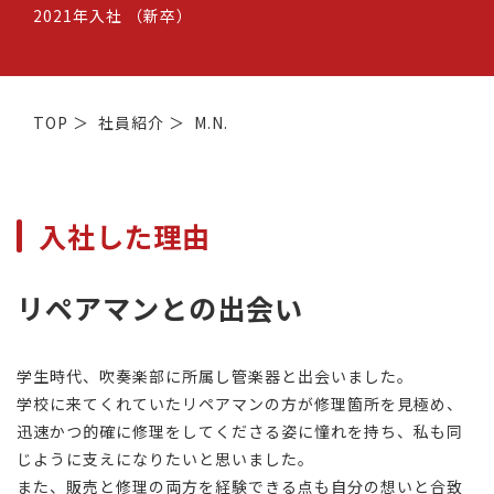
2021年入社
（新卒）
TOP
＞
社員紹介
＞
M.N.
入社した理由
リペアマンとの出会い
学生時代、吹奏楽部に所属し管楽器と出会いました。
学校に来てくれていたリペアマンの方が修理箇所を見極め、
迅速かつ的確に修理をしてくださる姿に憧れを持ち、私も同
じように支えになりたいと思いました。
また、販売と修理の両方を経験できる点も自分の想いと合致