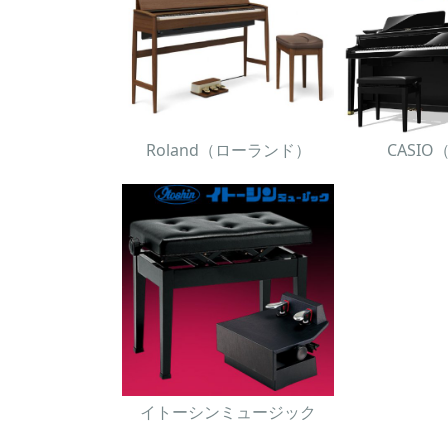
Roland（ローランド）
CASI
イトーシンミュージック