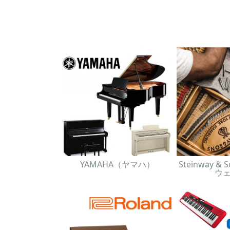
YAMAHA（ヤマハ）
Steinway 
ウ