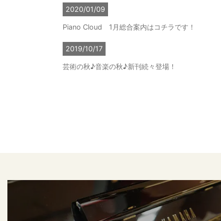
2020/01/09
Piano Cloud 1月総合案内はコチラです！
2019/10/17
芸術の秋♪音楽の秋♪新刊続々登場！