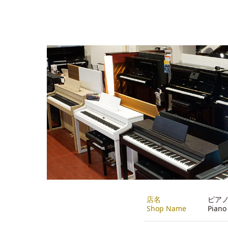
店名
ピア
Shop Name
Piano