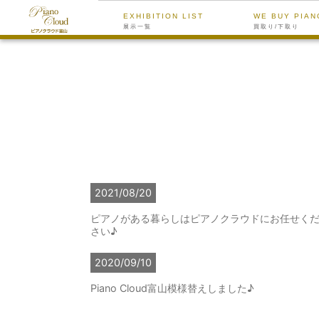
EXHIBITION LIST
WE BUY PIAN
展示一覧
買取り/下取り
2021/08/20
ピアノがある暮らしはピアノクラウドにお任せく
さい♪
2020/09/10
Piano Cloud富山模様替えしました♪