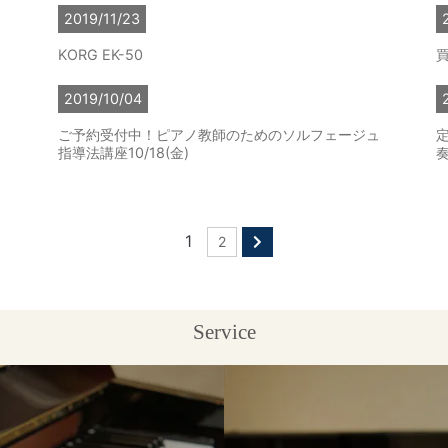
2019/11/23
KORG EK-50
2019/10/04
ご予約受付中！ピアノ教師のためのソルフェージュ
指導法講座10/18(金)
奏
1
2
Service