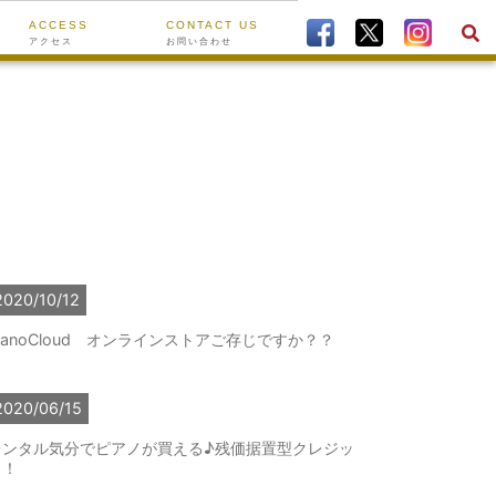
ACCESS
CONTACT US
アクセス
お問い合わせ
2020/10/12
ianoCloud オンラインストアご存じですか？？
2020/06/15
レンタル気分でピアノが買える♪残価据置型クレジッ
ト！