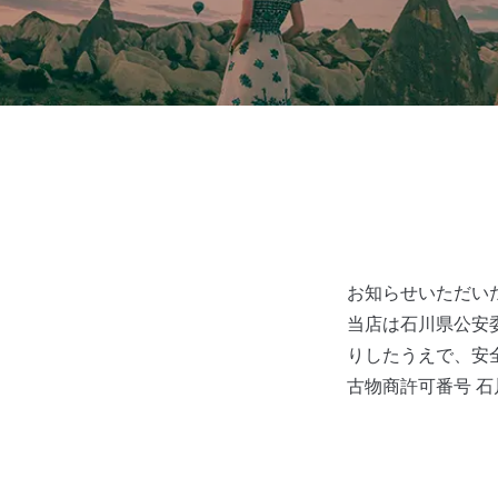
お知らせいただい
当店は石川県公安
りしたうえで、安
古物商許可番号 石川