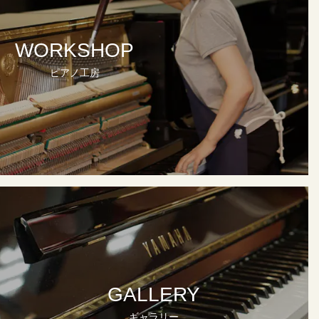
WORKSHOP
ピアノ工房
GALLERY
ギャラリー