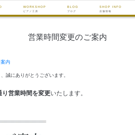
O
WORKSHOP
BLOG
SHOP INFO
ピアノ工房
ブログ
店舗情報
営業時間変更のご案内
合案内
頂き、誠にありがとうございます。
の通り営業時間を変更
いたします。