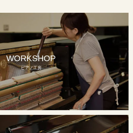
WORKSHOP
ピアノ工房