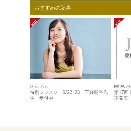
おすすめの記事
Jul 25, 2026
Jun 30, 20
特別レッスン 9/22･23 三好朝香先
第17回
生 受付中
項発表