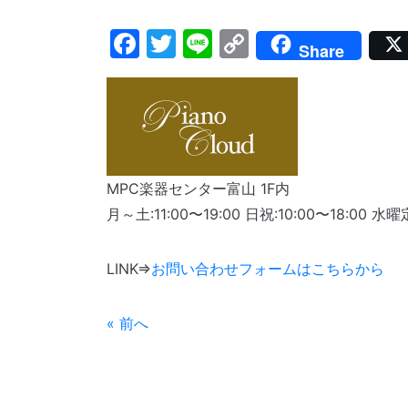
Facebook
Twitter
Line
Copy
Share
Link
MPC楽器センター富山 1F内
月～土:11:00〜19:00 日祝:10:00〜18:00 水
LINK⇒
お問い合わせフォームはこちらから
« 前へ