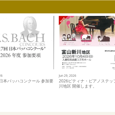
26
Jun 29, 2026
 日本バッハコンクール 参加要
2026ピティナ・ピアノステッ
川地区 開催します。