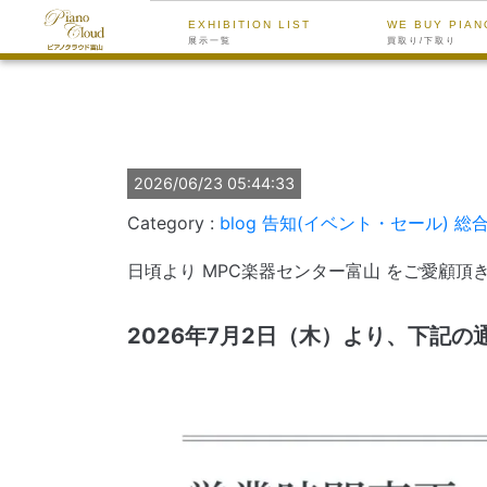
EXHIBITION LIST
WE BUY PIAN
展示一覧
買取り/下取り
2026/06/23 05:44:33
blog
告知(イベント・セール)
総
日頃より MPC楽器センター富山 をご愛顧
2026年7月2日（木）より、下記