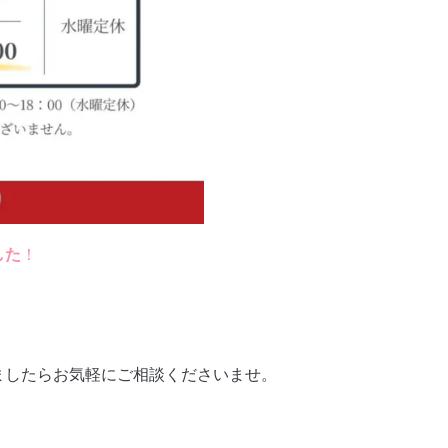
した
！
ましたらお気軽にご相談くださいませ。