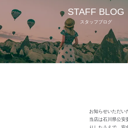
STAFF BLOG
スタッフブログ
お知らせいただい
当店は石川県公安
りしたうえで、安