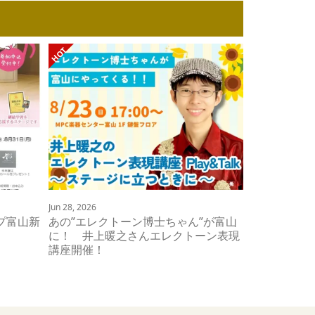
Jun 28, 2026
プ富山新
あの”エレクトーン博士ちゃん”が富山
に！ 井上暖之さんエレクトーン表現
講座開催！