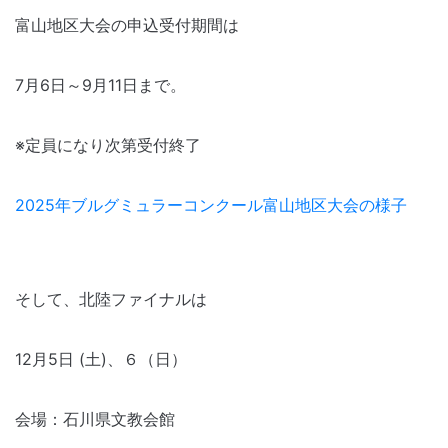
富山地区大会の申込受付期間は
7月6日～9月11日まで。
※定員になり次第受付終了
2025年ブルグミュラーコンクール富山地区大会の様子
そして、北陸ファイナルは
12月5日 (土)、６（日）
会場：石川県文教会館