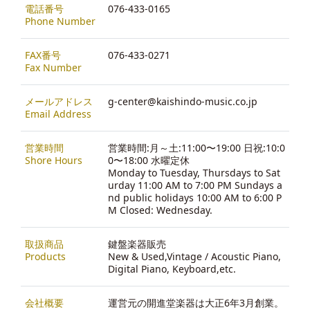
電話番号
076-433-0165
Phone Number
FAX番号
076-433-0271
Fax Number
メールアドレス
g-center@kaishindo-music.co.jp
Email Address
営業時間
営業時間:月～土:11:00〜19:00 日祝:10:0
Shore Hours
0〜18:00 水曜定休
Monday to Tuesday, Thursdays to Sat
urday 11:00 AM to 7:00 PM Sundays a
nd public holidays 10:00 AM to 6:00 P
M Closed: Wednesday.
取扱商品
鍵盤楽器販売
Products
New & Used,Vintage / Acoustic Piano,
Digital Piano, Keyboard,etc.
会社概要
運営元の開進堂楽器は大正6年3月創業。