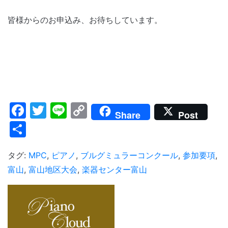
皆様からのお申込み、お待ちしています。
Facebook
Twitter
Line
Copy
Share
Post
Link
共
有
タグ:
MPC
,
ピアノ
,
ブルグミュラーコンクール
,
参加要項
,
富山
,
富山地区大会
,
楽器センター富山