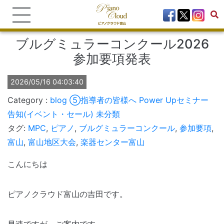
ブルグミュラーコンクール2026
参加要項発表
2026/05/16 04:03:40
blog
⑤指導者の皆様へ Power Upセミナー
告知(イベント・セール)
未分類
タグ:
MPC
,
ピアノ
,
ブルグミュラーコンクール
,
参加要項
,
富山
,
富山地区大会
,
楽器センター富山
こんにちは
ピアノクラウド富山の吉田です。