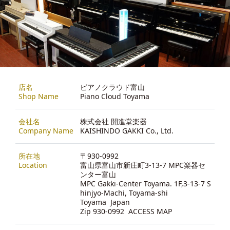
店名
ピアノクラウド富山
Shop Name
Piano Cloud Toyama
会社名
株式会社 開進堂楽器
Company Name
KAISHINDO GAKKI Co., Ltd.
所在地
〒930-0992
Location
富山県富山市新庄町3-13-7 MPC楽器セ
ンター富山
MPC Gakki-Center Toyama. 1F,3-13-7 S
hinjyo-Machi, Toyama-shi
Toyama Japan
Zip 930-0992
ACCESS MAP