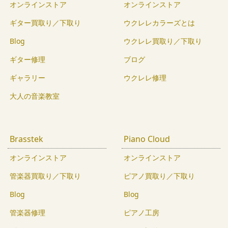
オンラインストア
オンラインストア
ギター買取り／下取り
ウクレレカラーズとは
Blog
ウクレレ買取り／下取り
ギター修理
ブログ
ギャラリー
ウクレレ修理
大人の音楽教室
Brasstek
Piano Cloud
オンラインストア
オンラインストア
管楽器買取り／下取り
ピアノ買取り／下取り
Blog
Blog
管楽器修理
ピアノ工房