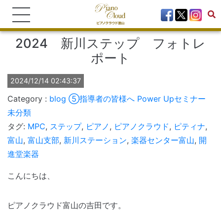
2024 新川ステップ フォトレ
ポート
2024/12/14 02:43:37
blog
⑤指導者の皆様へ Power Upセミナー
未分類
タグ:
MPC
,
ステップ
,
ピアノ
,
ピアノクラウド
,
ピティナ
,
富山
,
富山支部
,
新川ステーション
,
楽器センター富山
,
開
進堂楽器
こんにちは、
ピアノクラウド富山の吉田です。