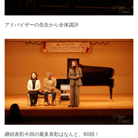
アドバイザーの先生から全体講評
継続表彰今回の最多表彰はなんと、60回！