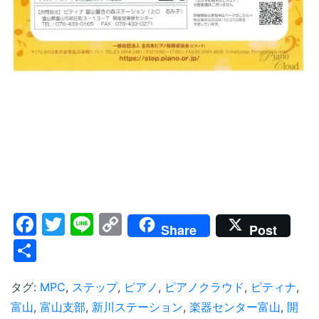
Facebook
Twitter
Line
Copy
Share
Post
Link
共
有
タグ:
MPC
,
ステップ
,
ピアノ
,
ピアノクラウド
,
ピティナ
,
富山
,
富山支部
,
新川ステーション
,
楽器センター富山
,
開