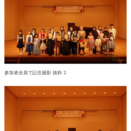
参加者全員で記念撮影 抜粋 2