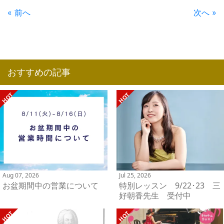
« 前へ
次へ »
おすすめの記事
Aug 07, 2026
Jul 25, 2026
お盆期間中の営業について
特別レッスン 9/22･23 三
好朝香先生 受付中