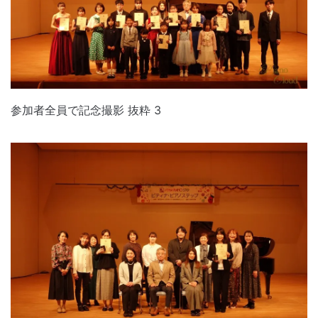
参加者全員で記念撮影 抜粋 3