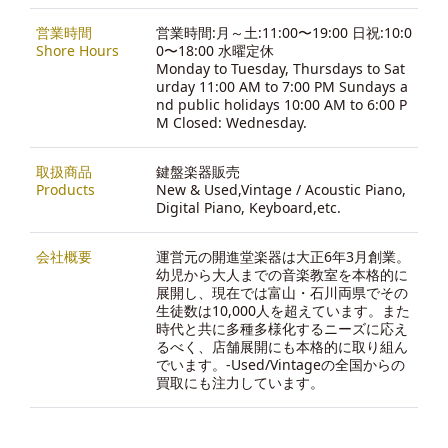
営業時間
営業時間:月～土:11:00〜19:00 日祝:10:0
Shore Hours
0〜18:00 水曜定休
Monday to Tuesday, Thursdays to Sat
urday 11:00 AM to 7:00 PM Sundays a
nd public holidays 10:00 AM to 6:00 P
M Closed: Wednesday.
取扱商品
鍵盤楽器販売
Products
New & Used,Vintage / Acoustic Piano,
Digital Piano, Keyboard,etc.
会社概要
運営元の開進堂楽器は大正6年3月創業。
幼児から大人までの音楽教室を本格的に
展開し、現在では富山・石川両県でその
生徒数は10,000人を超えています。また
時代と共に多種多様化するニーズに応え
るべく、店舗展開にも本格的に取り組ん
でいます。-
Used/Vintageの全国からの
買取にも注力しています。