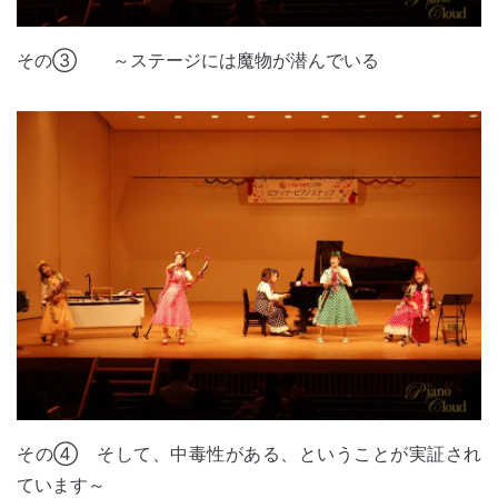
その③ ～ステージには魔物が潜んでいる
その④ そして、中毒性がある、ということが実証され
ています～