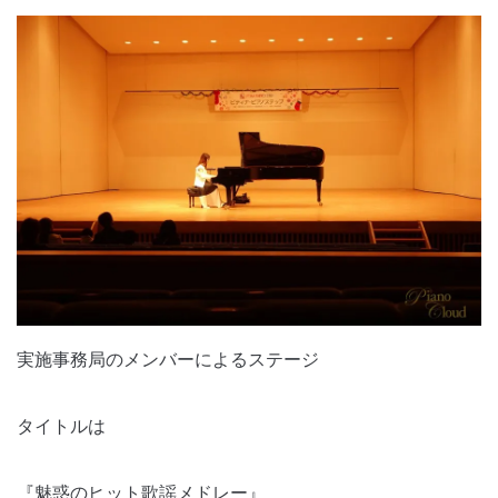
実施事務局のメンバーによるステージ
タイトルは
『魅惑のヒット歌謡メドレー』