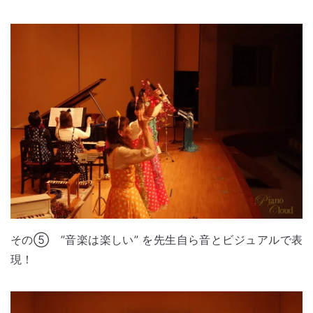
その⑤ ”音楽は楽しい” を先生自ら音とビジュアルで表
現！