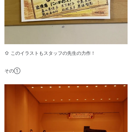
⇧ このイラストもスタッフの先生の力作！
その①