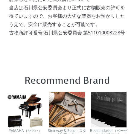
当店は石川県公安委員会より正式に古物販売の許可を
得ていますので、お客様の大切な楽器をお預かりした
うえで、安全に販売することが可能です。
古物商許可番号 石川県公安委員会 第511010008228号
Recommend Brand
YAMAHA（ヤマハ）
Steinway & Sons（スタ
Boesendorfer（ベーゼ