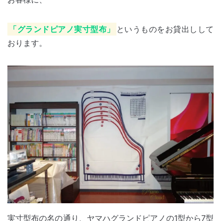
「グランドピアノ実寸型布」
というものをお貸出しして
おります。
実寸型布の名の通り、ヤマハグランドピアノの1型から7型