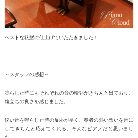
ベストな状態に仕上げていただきました！
～スタッフの感想～
鳴らした時にもそれぞれの音の輪郭がきちんと出ており、
粒立ちの良さを感じました。
鋭い音を鳴らした時の反応が早く、奏者の熱い想いを音に
してきちんと応えてくれる、そんなピアノだと思いまし
た！