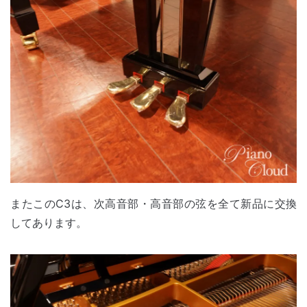
またこのC3は、次高音部・高音部の弦を全て新品に交換
してあります。