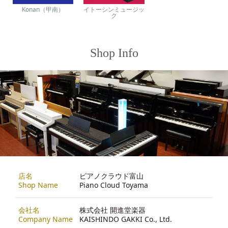
Konan（甲南）
イトーシンミュージッ
ク
Shop Info
店名
ピアノクラウド富山
Shop Name
Piano Cloud Toyama
会社名
株式会社 開進堂楽器
Company Name
KAISHINDO GAKKI Co., Ltd.