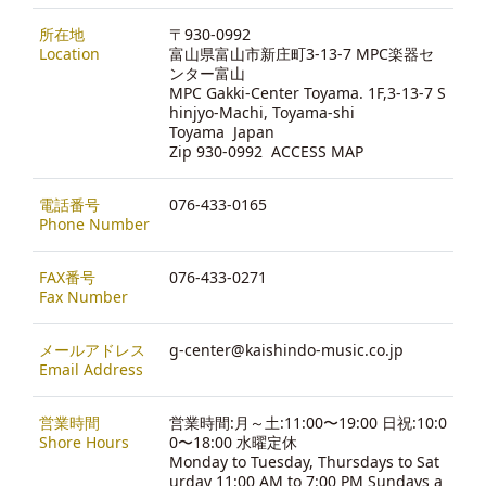
所在地
〒930-0992
Location
富山県富山市新庄町3-13-7 MPC楽器セ
ンター富山
MPC Gakki-Center Toyama. 1F,3-13-7 S
hinjyo-Machi, Toyama-shi
Toyama Japan
Zip 930-0992
ACCESS MAP
電話番号
076-433-0165
Phone Number
FAX番号
076-433-0271
Fax Number
メールアドレス
g-center@kaishindo-music.co.jp
Email Address
営業時間
営業時間:月～土:11:00〜19:00 日祝:10:0
Shore Hours
0〜18:00 水曜定休
Monday to Tuesday, Thursdays to Sat
urday 11:00 AM to 7:00 PM Sundays a