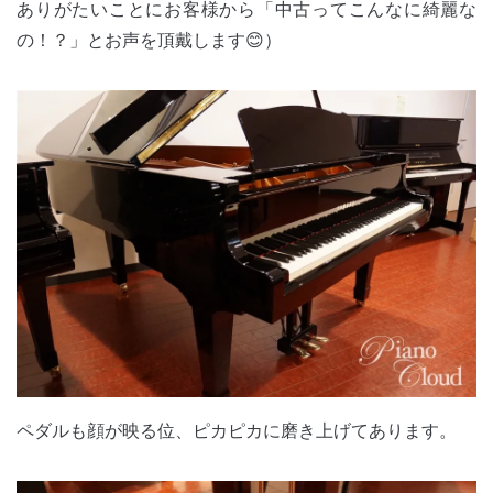
ありがたいことにお客様から「中古ってこんなに綺麗な
の！？」とお声を頂戴します😊）
ペダルも顔が映る位、ピカピカに磨き上げてあります。