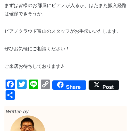
まずは皆様のお部屋にピアノが入るか、はたまた搬入経路
は確保できそうか、
ピアノクラウド富山のスタッフがお手伝いいたします。
ぜひお気軽にご相談ください！
ご来店お待ちしております♪
Facebook
Twitter
Line
Copy
Share
Post
Link
共
有
Written by