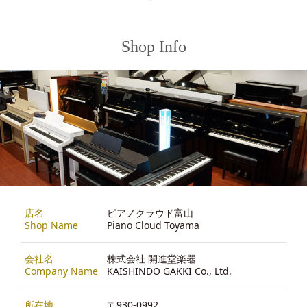
Shop Info
店名
ピアノクラウド富山
Shop Name
Piano Cloud Toyama
会社名
株式会社 開進堂楽器
Company Name
KAISHINDO GAKKI Co., Ltd.
所在地
〒930-0992