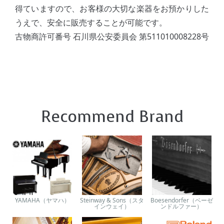
得ていますので、お客様の大切な楽器をお預かりした
うえで、安全に販売することが可能です。
古物商許可番号 石川県公安委員会 第511010008228号
Recommend Brand
YAMAHA（ヤマハ）
Steinway & Sons（スタ
Boesendorfer（ベーゼ
インウェイ）
ンドルファー）