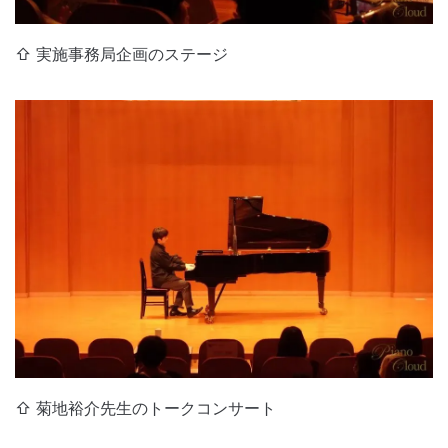
⇧ 実施事務局企画のステージ
⇧ 菊地裕介先生のトークコンサート