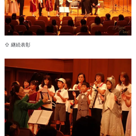
⇧ 継続表彰