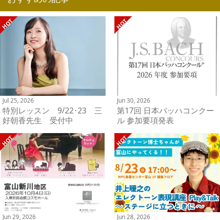
Jul 25, 2026
Jun 30, 2026
特別レッスン 9/22･23 三
第17回 日本バッハコンクー
好朝香先生 受付中
ル 参加要項発表
Jun 29, 2026
Jun 28, 2026