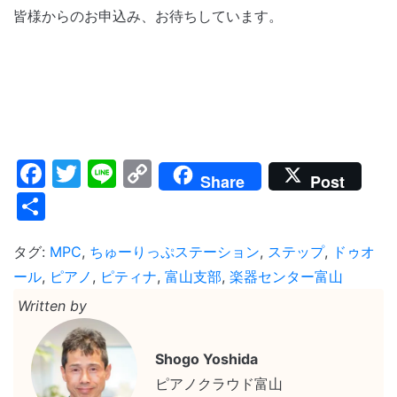
皆様からのお申込み、お待ちしています。
Facebook
Twitter
Line
Copy
Share
Post
Link
共
有
タグ:
MPC
,
ちゅーりっぷステーション
,
ステップ
,
ドゥオ
ール
,
ピアノ
,
ピティナ
,
富山支部
,
楽器センター富山
Written by
Shogo Yoshida
ピアノクラウド富山