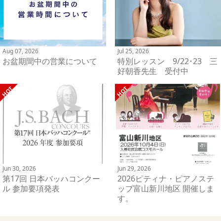
Aug 07, 2026
Jul 25, 2026
お盆期間中の営業について
特別レッスン 9/22･23 三
好朝香先生 受付中
Jun 30, 2026
Jun 29, 2026
第17回 日本バッハコンクー
2026ピティナ・ピアノステ
ル 参加要項発表
ップ富山新川地区 開催しま
す。