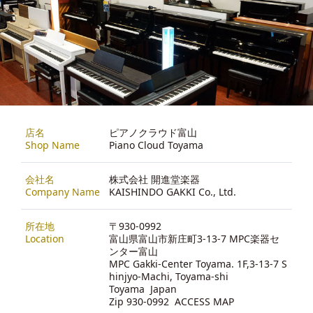
店名
ピアノクラウド富山
Shop Name
Piano Cloud Toyama
会社名
株式会社 開進堂楽器
Company Name
KAISHINDO GAKKI Co., Ltd.
所在地
〒930-0992
Location
富山県富山市新庄町3-13-7 MPC楽器セ
ンター富山
MPC Gakki-Center Toyama. 1F,3-13-7 S
hinjyo-Machi, Toyama-shi
Toyama Japan
Zip 930-0992
ACCESS MAP