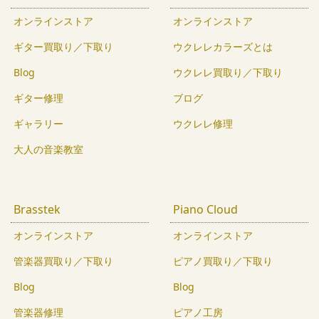
オンラインストア
オンラインストア
ギター買取り／下取り
ウクレレカラーズとは
Blog
ウクレレ買取り／下取り
ギター修理
ブログ
ギャラリー
ウクレレ修理
大人の音楽教室
Brasstek
Piano Cloud
オンラインストア
オンラインストア
管楽器買取り／下取り
ピアノ買取り／下取り
Blog
Blog
管楽器修理
ピアノ工房