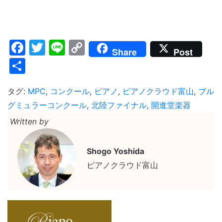
Facebook
Twitter
Line
Copy
Share
Post
Link
共
有
タグ:
MPC
,
コンクール
,
ピアノ
,
ピアノクラウド富山
,
ブル
グミュラーコンクール
,
北陸ファイナル
,
開進堂楽器
Written by
Shogo Yoshida
ピアノクラウド富山