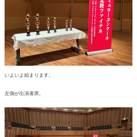
いよいよ始まります。
左側が出演者席。