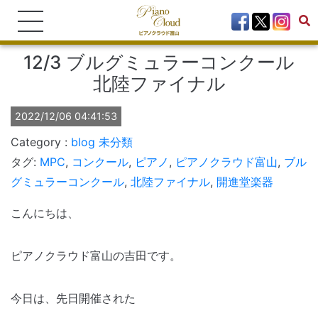
12/3 ブルグミュラーコンクール
北陸ファイナル
2022/12/06 04:41:53
blog
未分類
タグ:
MPC
,
コンクール
,
ピアノ
,
ピアノクラウド富山
,
ブル
グミュラーコンクール
,
北陸ファイナル
,
開進堂楽器
こんにちは、
ピアノクラウド富山の吉田です。
今日は、先日開催された