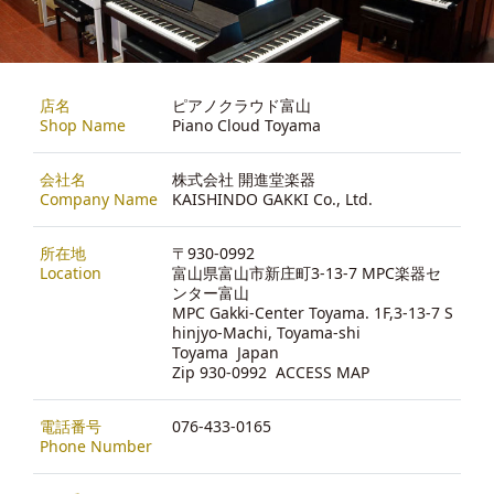
店名
ピアノクラウド富山
Shop Name
Piano Cloud Toyama
会社名
株式会社 開進堂楽器
Company Name
KAISHINDO GAKKI Co., Ltd.
所在地
〒930-0992
Location
富山県富山市新庄町3-13-7 MPC楽器セ
ンター富山
MPC Gakki-Center Toyama. 1F,3-13-7 S
hinjyo-Machi, Toyama-shi
Toyama Japan
Zip 930-0992
ACCESS MAP
電話番号
076-433-0165
Phone Number