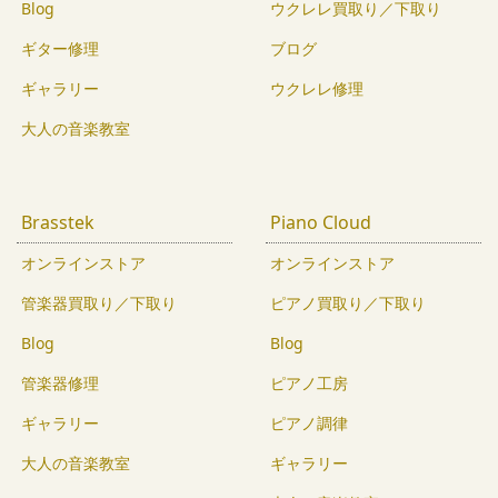
Blog
ウクレレ買取り／下取り
ギター修理
ブログ
ギャラリー
ウクレレ修理
大人の音楽教室
Brasstek
Piano Cloud
オンラインストア
オンラインストア
管楽器買取り／下取り
ピアノ買取り／下取り
Blog
Blog
管楽器修理
ピアノ工房
ギャラリー
ピアノ調律
大人の音楽教室
ギャラリー