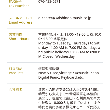
FAX番号
076-433-0271
Fax Number
メールアドレス
g-center@kaishindo-music.co.jp
Email Address
営業時間
営業時間:月～土:11:00〜19:00 日祝:10:0
Shore Hours
0〜18:00 水曜定休
Monday to Tuesday, Thursdays to Sat
urday 11:00 AM to 7:00 PM Sundays a
nd public holidays 10:00 AM to 6:00 P
M Closed: Wednesday.
取扱商品
鍵盤楽器販売
Products
New & Used,Vintage / Acoustic Piano,
Digital Piano, Keyboard,etc.
会社概要
運営元の開進堂楽器は大正6年3月創業。
幼児から大人までの音楽教室を本格的に
展開し、現在では富山・石川両県でその
生徒数は10,000人を超えています。また
時代と共に多種多様化するニーズに応え