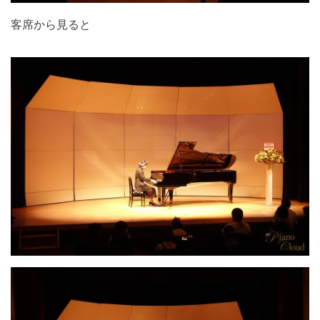
客席から見ると