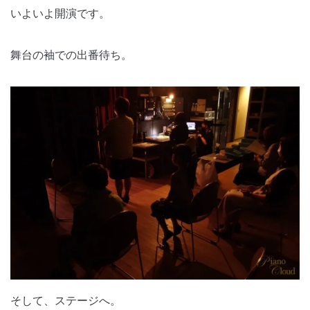
いよいよ開演です。
舞台の袖での出番待ち。
そして、ステージへ。