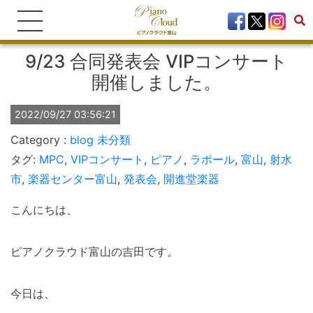
9/23 合同発表会 VIPコンサート
開催しました。
2022/09/27 03:56:21
blog
未分類
タグ:
MPC
,
VIPコンサート
,
ピアノ
,
ラポール
,
富山
,
射水
市
,
楽器センター富山
,
発表会
,
開進堂楽器
こんにちは、
ピアノクラウド富山の吉田です。
今日は、