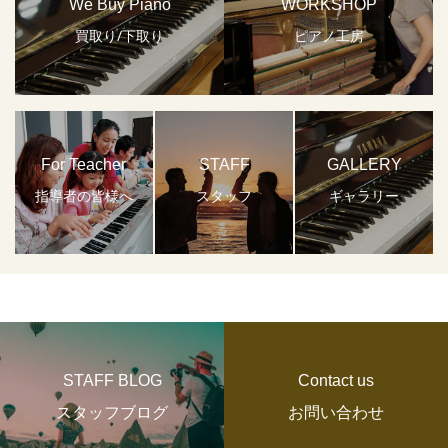
We Buy Piano
WORKSHOP
買取り/下取り
ピアノ工房
For Teacher
STAFF
GALLERY
指導者の皆様へ
スタッフ
ギャラリー
STAFF BLOG
Contact us
スタッフブログ
お問い合わせ