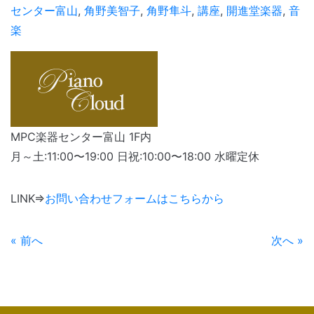
センター富山
,
角野美智子
,
角野隼斗
,
講座
,
開進堂楽器
,
音
楽
MPC楽器センター富山 1F内
月～土:11:00〜19:00 日祝:10:00〜18:00 水曜定休
LINK⇒
お問い合わせフォームはこちらから
« 前へ
次へ »