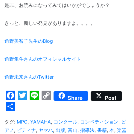
是非、お読みになってみてはいかがでしょうか？
きっと、新しい発見がありますよ。。。。
角野美智子先生のBlog
角野隼斗さんのオフィシャルサイト
角野未来さんのTwitter
Facebook
Twitter
Line
Copy
Share
Post
Link
共
有
タグ:
MPC
,
YAMAHA
,
コンクール
,
コンペティション
,
ピ
アノ
,
ピティナ
,
ヤマハ
,
出版
,
富山
,
指導法
,
書籍
,
本
,
楽器