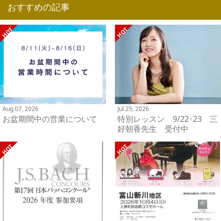
おすすめの記事
Aug 07, 2026
Jul 25, 2026
お盆期間中の営業について
特別レッスン 9/22･23 三
好朝香先生 受付中