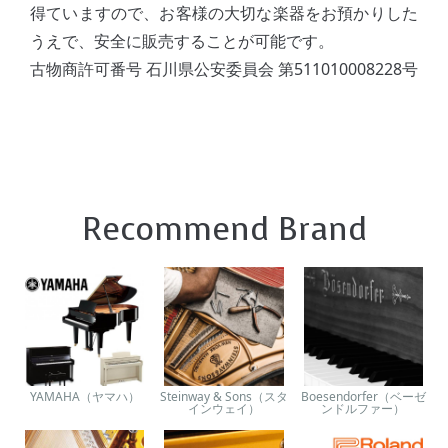
得ていますので、お客様の大切な楽器をお預かりした
うえで、安全に販売することが可能です。
古物商許可番号 石川県公安委員会 第511010008228号
Recommend Brand
YAMAHA（ヤマハ）
Steinway & Sons（スタ
Boesendorfer（ベーゼ
インウェイ）
ンドルファー）