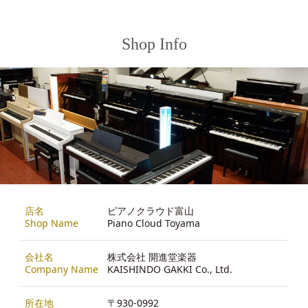
Shop Info
店名
ピアノクラウド富山
Shop Name
Piano Cloud Toyama
会社名
株式会社 開進堂楽器
Company Name
KAISHINDO GAKKI Co., Ltd.
所在地
〒930-0992