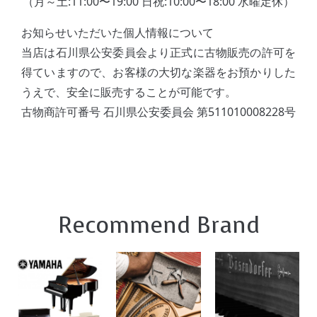
（月～土:11:00〜19:00 日祝:10:00〜18:00 水曜定休）
お知らせいただいた個人情報について
当店は石川県公安委員会より正式に古物販売の許可を
得ていますので、お客様の大切な楽器をお預かりした
うえで、安全に販売することが可能です。
古物商許可番号 石川県公安委員会 第511010008228号
Recommend Brand