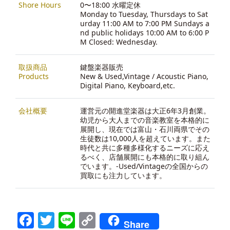
Shore Hours
0〜18:00 水曜定休
Monday to Tuesday, Thursdays to Sat
urday 11:00 AM to 7:00 PM Sundays a
nd public holidays 10:00 AM to 6:00 P
M Closed: Wednesday.
取扱商品
鍵盤楽器販売
Products
New & Used,Vintage / Acoustic Piano,
Digital Piano, Keyboard,etc.
会社概要
運営元の開進堂楽器は大正6年3月創業。
幼児から大人までの音楽教室を本格的に
展開し、現在では富山・石川両県でその
生徒数は10,000人を超えています。また
時代と共に多種多様化するニーズに応え
るべく、店舗展開にも本格的に取り組ん
でいます。-
Used/Vintageの全国からの
買取にも注力しています。
Facebook
Twitter
Line
Copy
Share