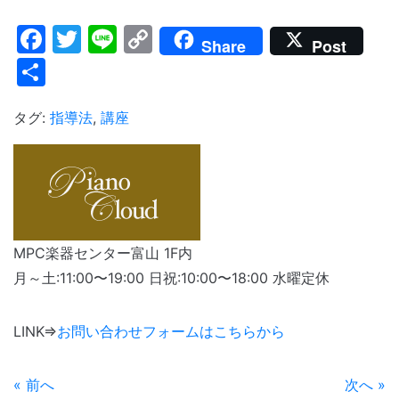
Facebook
Twitter
Line
Copy
Share
Post
Link
共
有
タグ:
指導法
,
講座
MPC楽器センター富山 1F内
月～土:11:00〜19:00 日祝:10:00〜18:00 水曜定休
LINK⇒
お問い合わせフォームはこちらから
« 前へ
次へ »