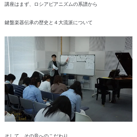
講座はまず、ロシアピアニズムの系譜から
鍵盤楽器伝承の歴史と４大流派について
そして、その音へのこだわり