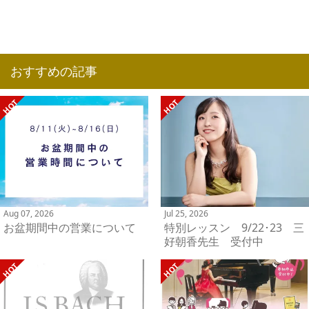
おすすめの記事
Aug 07, 2026
Jul 25, 2026
お盆期間中の営業について
特別レッスン 9/22･23 三
好朝香先生 受付中