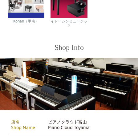
Konan（甲南）
イトーシンミュージッ
ク
Shop Info
店名
ピアノクラウド富山
Shop Name
Piano Cloud Toyama