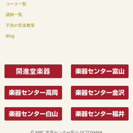
コース一覧
講師一覧
子供の音楽教室
Blog
© MPC 楽器センター富山 GCTOYAMA