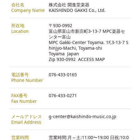
会社名
株式会社 開進堂楽器
Company Name
KAISHINDO GAKKI Co., Ltd.
所在地
〒930-0992
Location
富山県富山市新庄町3-13-7 MPC楽器セ
ンター富山
MPC Gakki-Center Toyama. 1F,3-13-7 S
hinjyo-Machi, Toyama-shi
Toyama Japan
Zip 930-0992
ACCESS MAP
電話番号
076-433-0165
Phone Number
FAX番号
076-433-0271
Fax Number
メールアドレス
g-center@kaishindo-music.co.jp
Email Address
営業時間
営業時間:月～土:11:00〜19:00 日祝:10:0