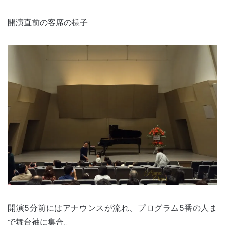
開演直前の客席の様子
開演5分前にはアナウンスが流れ、プログラム5番の人ま
で舞台袖に集合。