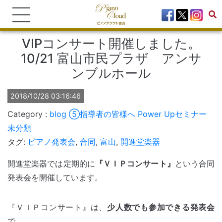
VIPコンサート開催しました。
10/21 富山市民プラザ アンサ
ンブルホール
2018/10/28 03:16:46
blog
⑤指導者の皆様へ Power Upセミナー
未分類
タグ:
ピアノ発表会
,
合同
,
富山
,
開進堂楽器
開進堂楽器では定期的に
『ＶＩＰコンサート』
という合同
発表会を開催しています。
『ＶＩＰコンサート』は、
少人数でも参加できる発表会
で、