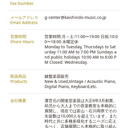
Fax Number
メールアドレス
g-center@kaishindo-music.co.jp
Email Address
営業時間
営業時間:月～土:11:00〜19:00 日祝:10:0
Shore Hours
0〜18:00 水曜定休
Monday to Tuesday, Thursdays to Sat
urday 11:00 AM to 7:00 PM Sundays a
nd public holidays 10:00 AM to 6:00 P
M Closed: Wednesday.
取扱商品
鍵盤楽器販売
Products
New & Used,Vintage / Acoustic Piano,
Digital Piano, Keyboard,etc.
会社概要
運営元の開進堂楽器は大正6年3月創業。
幼児から大人までの音楽教室を本格的に
展開し、現在では富山・石川両県でその
生徒数は10,000人を超えています。また
時代と共に多種多様化するニーズに応え
るべく、店舗展開にも本格的に取り組ん