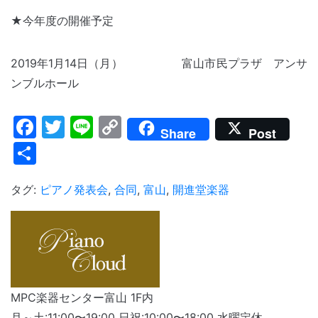
★今年度の開催予定
2019年1月14日（月） 富山市民プラザ アンサ
ンブルホール
Facebook
Twitter
Line
Copy
Share
Post
Link
共
有
タグ:
ピアノ発表会
,
合同
,
富山
,
開進堂楽器
MPC楽器センター富山 1F内
月～土:11:00〜19:00 日祝:10:00〜18:00 水曜定休