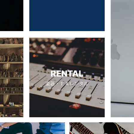
RENTAL
楽器・ＰＡレンタル