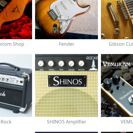
ustom Shop
Fender
Gibson Cu
-Rock
SHINOS Amplifier
VEM