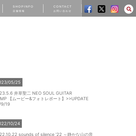
SHOPINFO
CONTACT
店舗情報
お問い合わせ
023/05/25
23.5.6 井草聖二 NEO SOUL GUITAR
AMP 【ムービー&フォトレポート】>>UPDATE
/9/19
022/10/24
22.10.22 sounds of silence ’22 ～静かな山の音