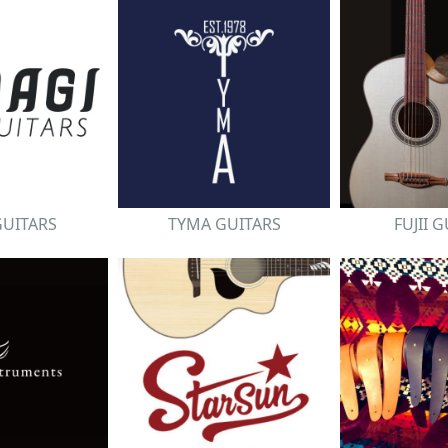
GUITARS
TYMA GUITARS
FUJII 