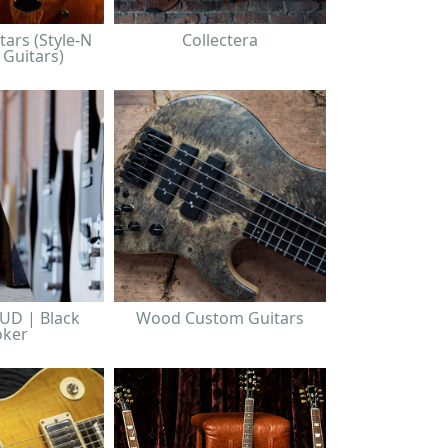
tars (Style-N
Collectera
 Guitars)
UD | Black
Wood Custom Guitars
ker