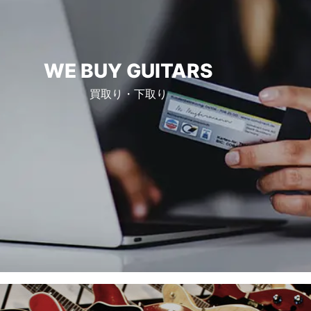
WE BUY GUITARS
買取り・下取り