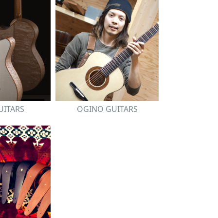
GUITARS
OGINO GUITARS