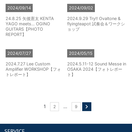
2024/09/14
2024/09/02
24.8.25 矢後憲太 KENTA
2024.9.29 Try!! Ovaltone &
YAGO meets… OGINO
flyingteapot 試奏会＆ワークシ
GUITARS【PHOTO
ョップ
REPORT】
2024/07/27
2024/05/15
2024.7.27 Lee Custom
2024.5.11-12 Sound Messe in
Amplifier WORKSHOP【フォ
OSAKA 2024【フォトレポー
トレポート】
ト】
1
…
2
9
SERVICE