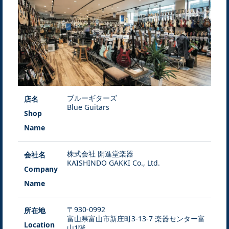
ブルーギターズ
店名
Blue Guitars
Shop
Name
株式会社 開進堂楽器
会社名
KAISHINDO GAKKI Co., Ltd.
Company
Name
〒930-0992
所在地
富山県富山市新庄町3-13-7 楽器センター富
Location
山1階