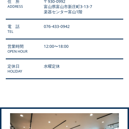
住 所
〒930-0992
富山県富山市新庄町3-13-7
ADDRESS
楽器センター富山1階
電 話
076-433-0942
TEL
営業時間
12:00〜18:00
OPEN HOUR
定休日
水曜定休
HOLIDAY