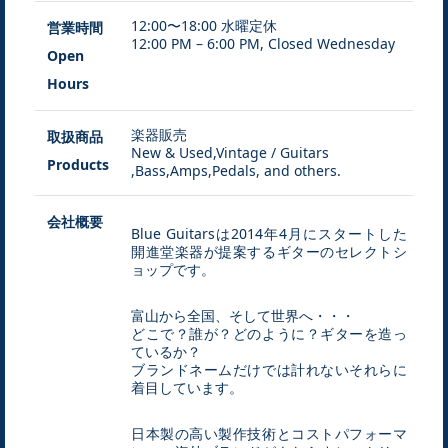
12:00〜18:00 水曜定休
営業時間
12:00 PM – 6:00 PM, Closed Wednesday
Open
Hours
楽器販売
取扱商品
New & Used,Vintage / Guitars
Products
,Bass,Amps,Pedals, and others.
会社概要
Blue Guitarsは2014年4月にスタートした
開進堂楽器が提案するギターのセレクトシ
ョップです。
富山から全国、そして世界へ・・・
どこで？誰が？どのように？ギターを造っ
ているか？
ブランドネームだけでは計れないそれらに
着目しています。
日本製の高い製作技術とコストパフォーマ