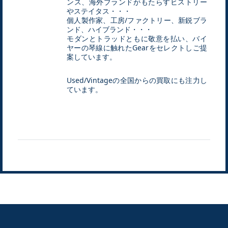
ンス、海外ブランドがもたらすヒストリー
やステイタス・・・
個人製作家、工房/ファクトリー、新鋭ブラ
ンド、ハイブランド・・・
モダンとトラッドともに敬意を払い、バイ
ヤーの琴線に触れたGearをセレクトしご提
案しています。
Used/Vintageの全国からの買取にも注力し
ています。