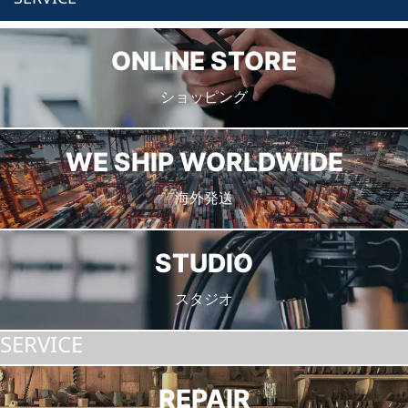
ONLINE STORE
ショッピング
WE SHIP WORLDWIDE
海外発送
STUDIO
スタジオ
SERVICE
REPAIR