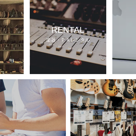
RENTAL
楽器・ＰＡレンタル