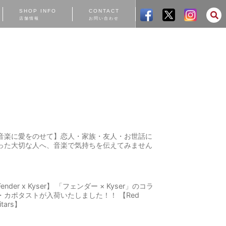
SHOP INFO
CONTACT
店舗情報
お問い合わせ
音楽に愛をのせて】恋人・家族・友人・お世話に
った大切な人へ、音楽で気持ちを伝えてみません
ender x Kyser】 「フェンダー × Kyser」のコラ
・カポタストが入荷いたしました！！ 【Red
itars】