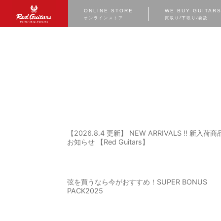
ONLINE STORE
WE BUY GUITAR
オンラインストア
買取り/下取り/委託
【2026.8.4 更新】 NEW ARRIVALS !! 新入荷
お知らせ 【Red Guitars】
弦を買うなら今がおすすめ！SUPER BONUS
PACK2025