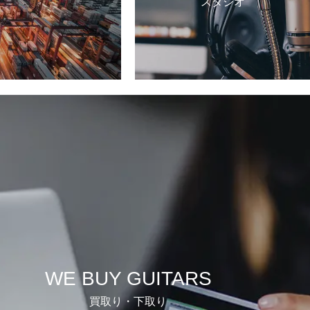
スタジオ
WE BUY GUITARS
買取り・下取り