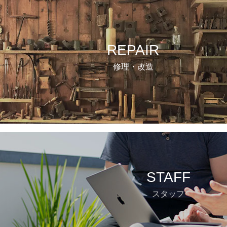
REPAIR
修理・改造
STAFF
スタッフ