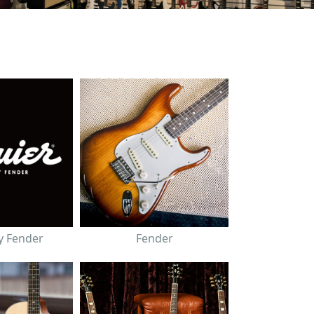
y Fender
Fender