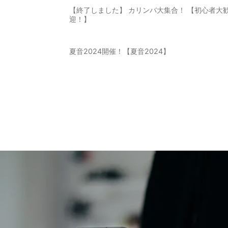
【終了しました】 カリンバ大集合！ 【初心者大
迎！】
夏音2024開催！【夏音2024】